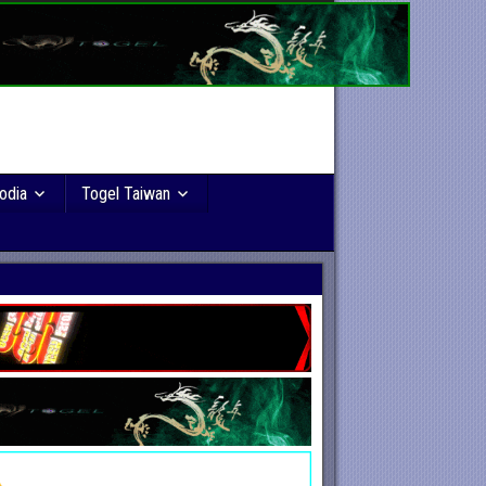
ingapore hari ini
odia
Togel Taiwan