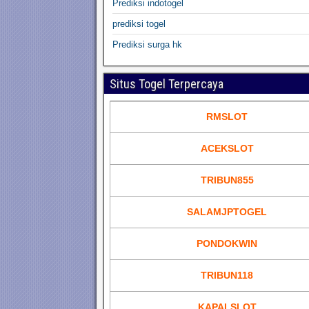
Prediksi indotogel
prediksi togel
Prediksi surga hk
Situs Togel Terpercaya
RMSLOT
ACEKSLOT
TRIBUN855
SALAMJPTOGEL
PONDOKWIN
TRIBUN118
KAPALSLOT