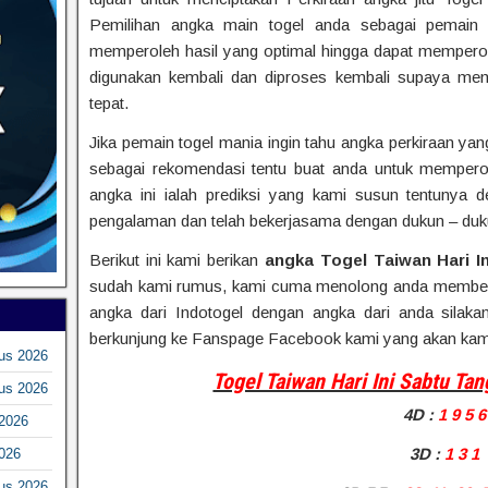
Pemilihan angka main togel anda sebagai pemain 
memperoleh hasil yang optimal hingga dapat memperole
digunakan kembali dan diproses kembali supaya mem
tepat.
Jika pemain togel mania ingin tahu angka perkiraan yang 
sebagai rekomendasi tentu buat anda untuk memperol
angka ini ialah prediksi yang kami susun tentunya d
pengalaman dan telah bekerjasama dengan dukun – duk
Berikut ini kami berikan
angka Togel Taiwan Hari In
sudah kami rumus, kami cuma menolong anda memberi 
angka dari Indotogel dengan angka dari anda silak
berkunjung ke Fanspage Facebook kami yang akan kami 
tus 2026
Togel Taiwan Hari Ini Sabtu Ta
tus 2026
4D
:
1 9 5 6
 2026
3D :
1 3 1
2026
tus 2026