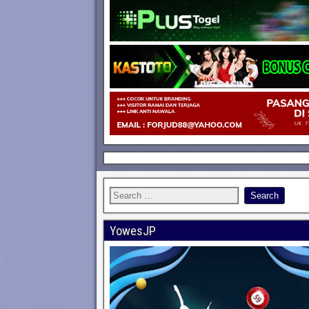
YowesJP