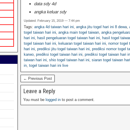
data sdy 4d
angka keluar sdy
Updated: February 15, 2019 — 7:44 pm
Tags:
angka 4d taiwan hari ini
,
angka jitu togel hari ini 8 dewa
,
togel taiwan hari ini
,
angka main togel taiwan
,
angka pengeluaran
hari ini
,
hasil pengeluaran togel taiwan hari ini
,
hasil togel taiwan
togel taiwan hari ini
,
keluaran togel taiwan hari ini
,
nomor togel t
hari ini
,
prediksi jitu togel taiwan hari ini
,
prediksi nomor togel ta
karwo
,
prediksi togel taiwan hari ini
,
prediksi togel taiwan hari ini
taiwan hari ini
,
shio togel taiwan hari ini
,
siaran togel taiwan hari
in
,
togel taiwan hari ini live
← Previous Post
Leave a Reply
You must be
logged in
to post a comment.