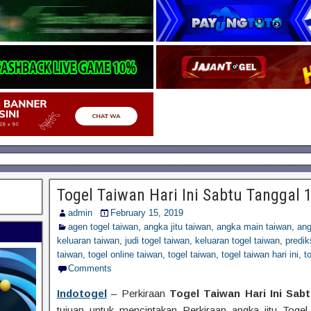
Togel Taiwan Hari Ini Sabtu Tanggal 
admin
February 15, 2019
agen togel taiwan
,
angka jitu taiwan
,
angka main taiwan
,
ang
keluaran taiwan
,
judi togel taiwan
,
keluaran togel taiwan
,
prediks
taiwan
,
togel online taiwan
,
togel taiwan
,
togel taiwan hari ini
,
t
Comments
Indotogel
– Perkiraan
Togel Taiwan Hari Ini Sabt
tujuan untuk menciptakan Perkiraan angka jitu Togel