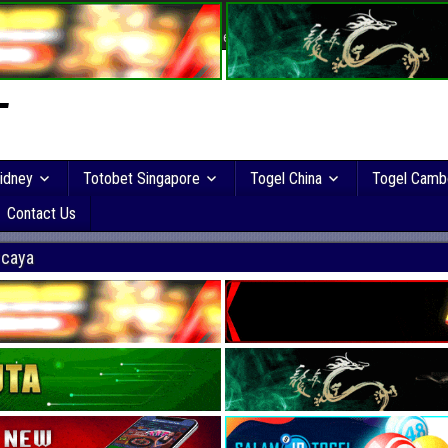
ik
iksi togel online terjitu mulai dari togel hongkong, sidney, cambodia hingga s
idney
Totobet Singapore
Togel China
Togel Camb
Contact Us
rcaya