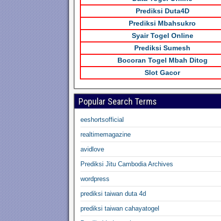
Prediksi Duta4D
Prediksi Mbahsukro
Syair Togel Online
Prediksi Sumesh
Bocoran Togel Mbah Ditog
Slot Gacor
Popular Search Terms
eeshortsofficial
realtimemagazine
avidlove
Prediksi Jitu Cambodia Archives
wordpress
prediksi taiwan duta 4d
prediksi taiwan cahayatogel