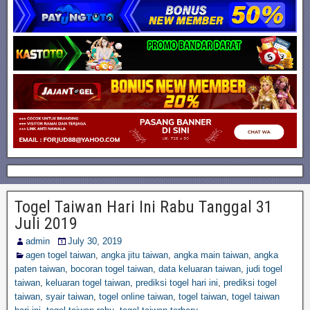
Togel Taiwan Hari Ini Rabu Tanggal 31
Juli 2019
admin
July 30, 2019
agen togel taiwan
,
angka jitu taiwan
,
angka main taiwan
,
angka
paten taiwan
,
bocoran togel taiwan
,
data keluaran taiwan
,
judi togel
taiwan
,
keluaran togel taiwan
,
prediksi togel hari ini
,
prediksi togel
taiwan
,
syair taiwan
,
togel online taiwan
,
togel taiwan
,
togel taiwan