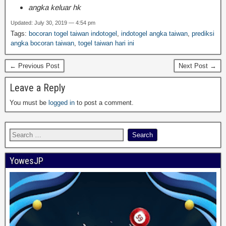
angka keluar hk
Updated: July 30, 2019 — 4:54 pm
Tags:
bocoran togel taiwan indotogel
,
indotogel angka taiwan
,
prediksi
angka bocoran taiwan
,
togel taiwan hari ini
← Previous Post
Next Post →
Leave a Reply
You must be
logged in
to post a comment.
YowesJP