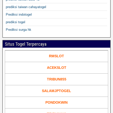
prediksi taiwan cahayatogel
Prediksi indotogel
prediksi togel
Prediksi surga hk
Situs Togel Terpercaya
RMSLOT
ACEKSLOT
TRIBUN855
SALAMJPTOGEL
PONDOKWIN