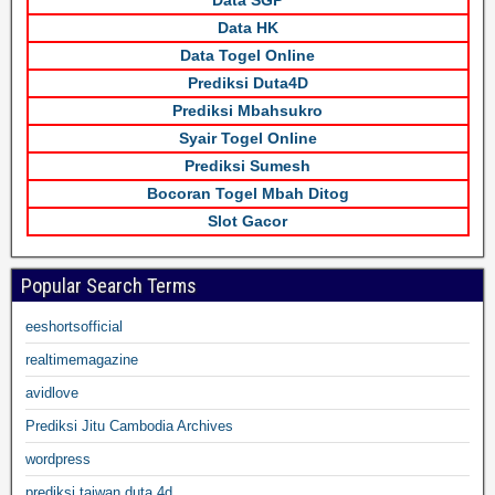
Data HK
Data Togel Online
Prediksi Duta4D
Prediksi Mbahsukro
Syair Togel Online
Prediksi Sumesh
Bocoran Togel Mbah Ditog
Slot Gacor
Popular Search Terms
eeshortsofficial
realtimemagazine
avidlove
Prediksi Jitu Cambodia Archives
wordpress
prediksi taiwan duta 4d