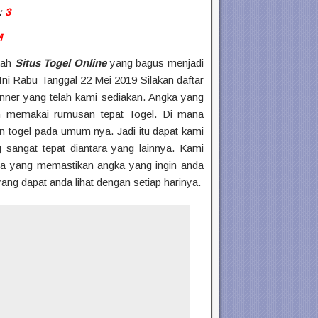
:
3
M
kah
Situs Togel Online
yang bagus menjadi
ni Rabu Tanggal 22 Mei 2019 Silakan daftar
nner yang telah kami sediakan. Angka yang
n memakai rumusan tepat Togel. Di mana
n togel pada umum nya. Jadi itu dapat kami
g sangat tepat diantara yang lainnya. Kami
da yang memastikan angka yang ingin anda
yang dapat anda lihat dengan setiap harinya.