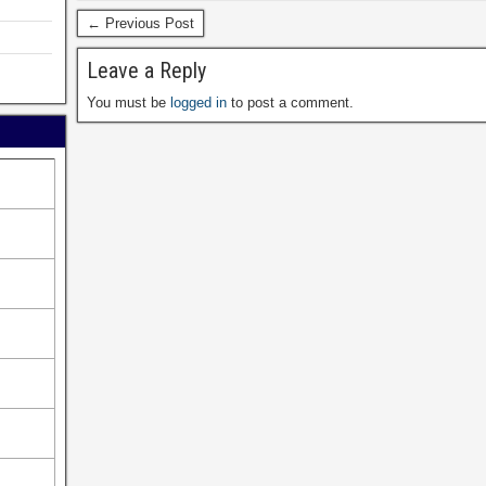
← Previous Post
Leave a Reply
You must be
logged in
to post a comment.