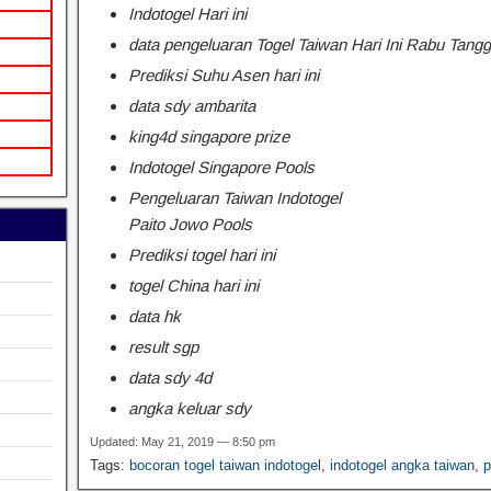
Indotogel Hari ini
data pengeluaran Togel Taiwan Hari Ini Rabu Tangg
Prediksi Suhu Asen hari ini
data sdy ambarita
king4d singapore prize
Indotogel Singapore Pools
Pengeluaran Taiwan Indotogel
Paito Jowo Pools
Prediksi togel hari ini
togel China hari ini
data hk
result sgp
data sdy 4d
angka keluar sdy
Updated: May 21, 2019 — 8:50 pm
Tags:
bocoran togel taiwan indotogel
,
indotogel angka taiwan
,
p