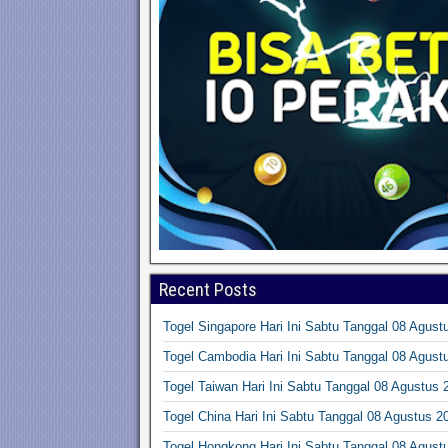
Recent Posts
Togel Singapore Hari Ini Sabtu Tanggal 08 Agust
Togel Cambodia Hari Ini Sabtu Tanggal 08 Agust
Togel Taiwan Hari Ini Sabtu Tanggal 08 Agustus 
Togel China Hari Ini Sabtu Tanggal 08 Agustus 2
Togel Hongkong Hari Ini Sabtu Tanggal 08 Agust