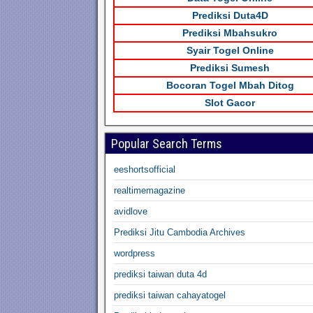
Prediksi Duta4D
Prediksi Mbahsukro
Syair Togel Online
Prediksi Sumesh
Bocoran Togel Mbah Ditog
Slot Gacor
Popular Search Terms
eeshortsofficial
realtimemagazine
avidlove
Prediksi Jitu Cambodia Archives
wordpress
prediksi taiwan duta 4d
prediksi taiwan cahayatogel