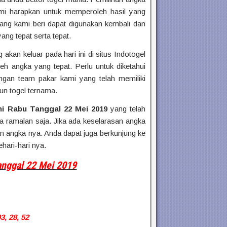
ami harapkan untuk memperoleh hasil yang
ang kami beri dapat digunakan kembali dan
ng tepat serta tepat.
akan keluar pada hari ini di situs Indotogel
h angka yang tepat. Perlu untuk diketahui
engan team pakar kami yang telah memiliki
un togel ternama.
ni Rabu Tanggal 22 Mei 2019
yang telah
ramalan saja. Jika ada keselarasan angka
an angka nya. Anda dapat juga berkunjung ke
ari-hari nya.
Tanggal 22 Mei 2019
93, 28, 52