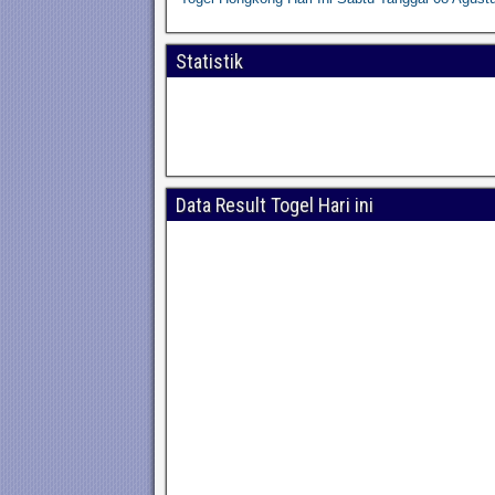
Statistik
Data Result Togel Hari ini