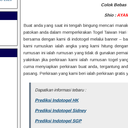
Colok Bebas 
Shio
:
AYA
Buat anda yang saat ini tengah bingung mencari mana
patokan anda dalam memperkirakan Togel Taiwan Hari I
bersama dengan kami di indotogel melalui banner – ba
kami rumuskan ialah angka yang kami hitung denga
rumusan ini ialah rumusan yang tidak di gunakan pemai
yakinkan jika perkiraan kami ialah rumusan togel yan
cuma menyiapkan perkiraan buat anda, tergantung an
pasang. Perkiraan yang kami beri ialah perkiraan gratis 
Dapatkan informasi tebaru :
Prediksi Indotogel HK
Prediksi Indotogel Sidney
Prediksi Indotogel SGP