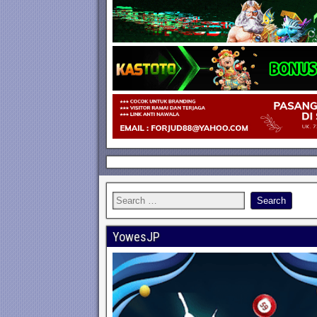
YowesJP