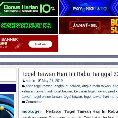
Togel Taiwan Hari Ini Rabu Tanggal 
admin
May 21, 2019
agen togel taiwan
,
angka jitu taiwan
,
angka main taiwan
,
ang
keluaran taiwan
,
judi togel taiwan
,
keluaran togel taiwan
,
prediks
taiwan
,
togel online taiwan
,
togel taiwan
,
togel taiwan hari ini
,
t
Comments
Indotogel
– Perkiraan
Togel Taiwan Hari Ini Rabu
untuk memberi Perkiraan angka jitu Togel Hari Ini kepa