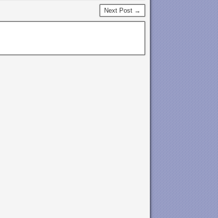
Next Post →