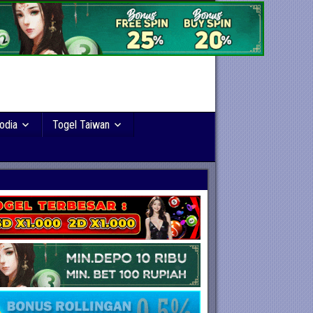
ingapore hari ini
odia
Togel Taiwan