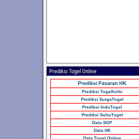
Prediksi Togel Online
Prediksi Pasaran HK
Prediksi Togelholic
Prediksi SurgaTogel
Prediksi IndoTogel
Prediksi SuhuTogel
Data SGP
Data HK
Data Togel Online