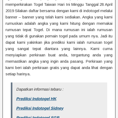
memperkirakan Togel Taiwan Hari Ini Minggu Tanggal 28 April
2019 Silakan daftar bersama dengan kami di indotogel melalui
banner – banner yang telah kami sediakan. Angka yang kami
rumuskan adalah angka yang kami hitung dengan memakai
rumusan tepat Togel. Di mana rumusan ini ialah rumusan
yang tidak di gunakan pemain togel pada umum nya. Jadi itu
dapat kami yakinkan jika prediksi kami ialah rumusan togel
yang sangat tepat diantara yang lainnya. Kami cuma
menyiapkan perkiraan buat anda, tergantung anda yang
memastikan angka yang ingin anda pasang. Perkiraan yang
kami beri ialah perkiraan gratis yang dapat anda lihat dengan
setiap harinya.
Dapatkan informasi tebaru :
Prediksi Indotogel HK
Prediksi Indotogel Sidney
Prediksi Indotogel SGP