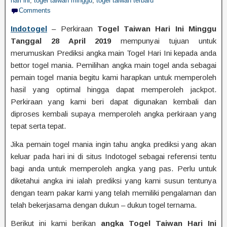
hari ini
,
togel taiwan minggu
,
togel taiwan terbaru
Comments
Indotogel
– Perkiraan
Togel Taiwan Hari Ini Minggu
Tanggal 28 April 2019
mempunyai tujuan untuk
merumuskan Prediksi angka main Togel Hari Ini kepada anda
bettor togel mania. Pemilihan angka main togel anda sebagai
pemain togel mania begitu kami harapkan untuk memperoleh
hasil yang optimal hingga dapat memperoleh jackpot.
Perkiraan yang kami beri dapat digunakan kembali dan
diproses kembali supaya memperoleh angka perkiraan yang
tepat serta tepat.
Jika pemain togel mania ingin tahu angka prediksi yang akan
keluar pada hari ini di situs Indotogel sebagai referensi tentu
bagi anda untuk memperoleh angka yang pas. Perlu untuk
diketahui angka ini ialah prediksi yang kami susun tentunya
dengan team pakar kami yang telah memiliki pengalaman dan
telah bekerjasama dengan dukun – dukun togel ternama.
Berikut ini kami berikan
angka Togel Taiwan Hari Ini