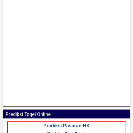
Prediksi Togel Online
Prediksi Pasaran HK