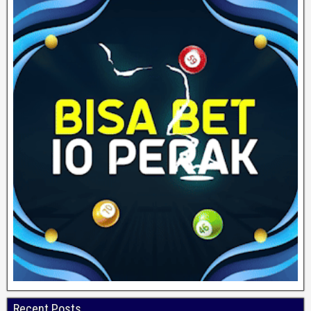
Recent Posts