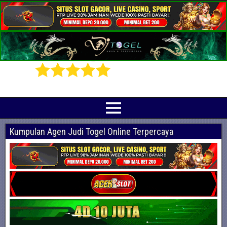
Prediksi Angka Jitu Togel Online Terbaik
Indotogel adalah situs yang menyediakan beragam prediksi togel online
terjitu mulai dari togel hongkong, sidney, cambodia hingga singapore hari ini
Kumpulan Agen Judi Togel Online Terpercaya