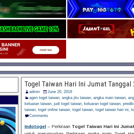
Togel Taiwan Hari Ini Jumat Tanggal
admin
June 20, 2019
agen togel taiwan
,
angka jitu taiwan
,
angka main taiwan
,
ang
keluaran taiwan
,
judi togel taiwan
,
keluaran togel taiwan
,
prediks
taiwan
,
togel online taiwan
,
togel taiwan
,
togel taiwan hari ini
,
t
Comments
Indotogel
– Perkiraan
Togel Taiwan Hari Ini Jumat
untuk merumuskan Perkiraan angka main Togel Hari