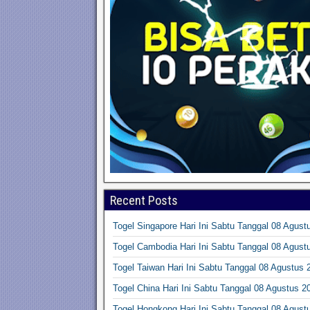
Recent Posts
Togel Singapore Hari Ini Sabtu Tanggal 08 Agust
Togel Cambodia Hari Ini Sabtu Tanggal 08 Agust
Togel Taiwan Hari Ini Sabtu Tanggal 08 Agustus 
Togel China Hari Ini Sabtu Tanggal 08 Agustus 2
Togel Hongkong Hari Ini Sabtu Tanggal 08 Agust