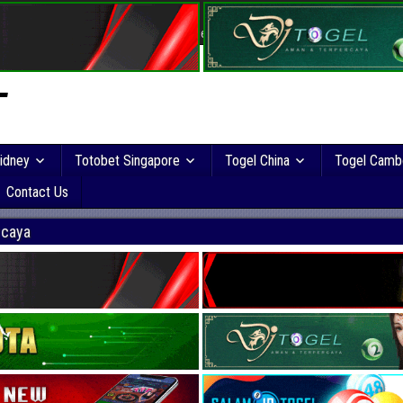
ik
iksi togel online terjitu mulai dari togel hongkong, sidney, cambodia hingga s
idney
Totobet Singapore
Togel China
Togel Camb
Contact Us
rcaya