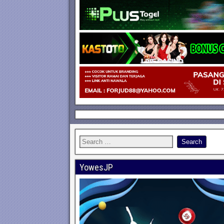
YowesJP