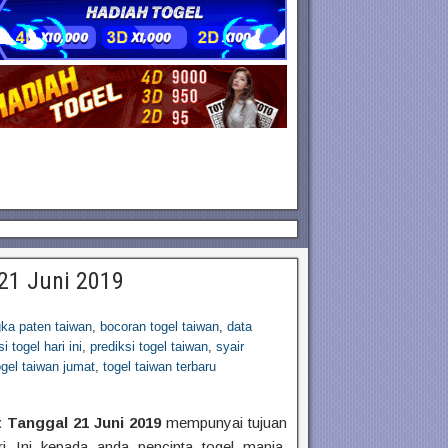
 21 Juni 2019
ka paten taiwan
,
bocoran togel taiwan
,
data
i togel hari ini
,
prediksi togel taiwan
,
syair
ogel taiwan jumat
,
togel taiwan terbaru
 Tanggal 21 Juni 2019
mempunyai tujuan
 Ini kepada anda pencinta togel mania.