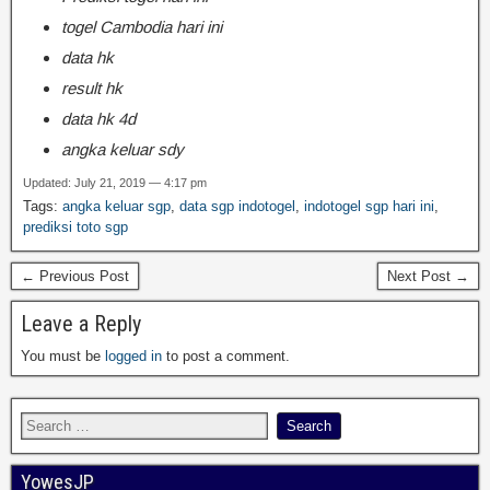
togel Cambodia hari ini
data hk
result hk
data hk 4d
angka keluar sdy
Updated: July 21, 2019 — 4:17 pm
Tags:
angka keluar sgp
,
data sgp indotogel
,
indotogel sgp hari ini
,
prediksi toto sgp
← Previous Post
Next Post →
Leave a Reply
You must be
logged in
to post a comment.
YowesJP