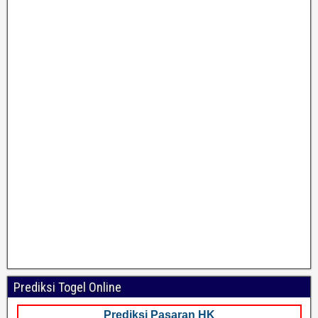
Prediksi Togel Online
Prediksi Pasaran HK