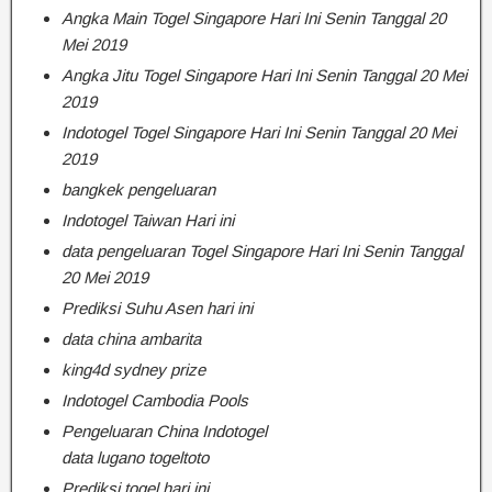
Angka Main Togel Singapore Hari Ini Senin Tanggal 20
Mei 2019
Angka Jitu Togel Singapore Hari Ini Senin Tanggal 20 Mei
2019
Indotogel Togel Singapore Hari Ini Senin Tanggal 20 Mei
2019
bangkek pengeluaran
Indotogel Taiwan Hari ini
data pengeluaran Togel Singapore Hari Ini Senin Tanggal
20 Mei 2019
Prediksi Suhu Asen hari ini
data china ambarita
king4d sydney prize
Indotogel Cambodia Pools
Pengeluaran China Indotogel
data lugano togeltoto
Prediksi togel hari ini