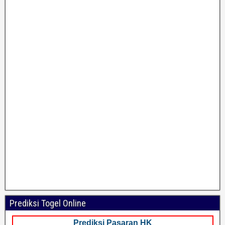
Prediksi Togel Online
Prediksi Pasaran HK