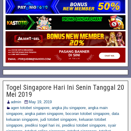
Togel Singapore Hari Ini Senin Tanggal 20
Mei 2019
admin
May 19, 2019
agen totobet singapore
,
angka jitu singapore
,
angka main
singapore
,
angka paten singapore
,
bocoran totobet singapore
,
data
keluaran singapore
,
judi totobet singapore
,
keluaran totobet
singapore
,
prediksi togel hari ini
,
prediksi totobet singapore
,
syair