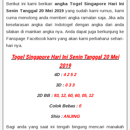
Berikut ini kami berikan
angka Togel Singapore Hari Ini
Senin Tanggal 20 Mei 2019
yang sudah kami rumus, kami
cuma menolong anda memberi angka ramalan saja. Jika ada
keselarasan angka dari Indotogel dengan angka dari anda
silakan di mainkan angka nya. Anda dapat juga berkunjung ke
Fanspage Facebook kami yang akan kami perbaharui sehari-
hari nya.
Togel Singapore Hari Ini Senin Tanggal 20 Mei
2019
4D
:
4 2 5 2
3D :
0 3 3
2D BB
:
93, 12, 60, 60, 05, 12
Colok Bebas :
0
Shio
:
ANJING
Bagi anda yang saat ini tengah bingung mencari manakah