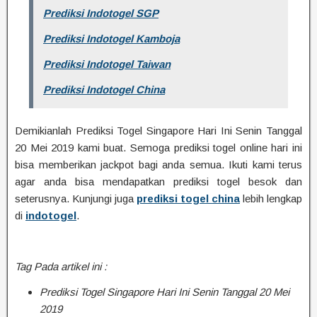
Prediksi Indotogel SGP
Prediksi Indotogel Kamboja
Prediksi Indotogel Taiwan
Prediksi Indotogel China
Demikianlah Prediksi Togel Singapore Hari Ini Senin Tanggal
20 Mei 2019 kami buat. Semoga prediksi togel online hari ini
bisa memberikan jackpot bagi anda semua. Ikuti kami terus
agar anda bisa mendapatkan prediksi togel besok dan
seterusnya. Kunjungi juga
prediksi togel china
lebih lengkap
di
indotogel
.
Tag Pada artikel ini :
Prediksi Togel Singapore Hari Ini Senin Tanggal 20 Mei
2019