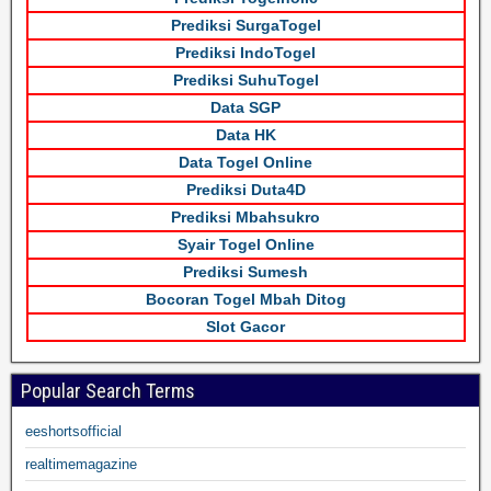
Prediksi SurgaTogel
Prediksi IndoTogel
Prediksi SuhuTogel
Data SGP
Data HK
Data Togel Online
Prediksi Duta4D
Prediksi Mbahsukro
Syair Togel Online
Prediksi Sumesh
Bocoran Togel Mbah Ditog
Slot Gacor
Popular Search Terms
eeshortsofficial
realtimemagazine