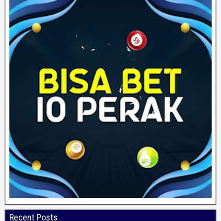
Recent Posts