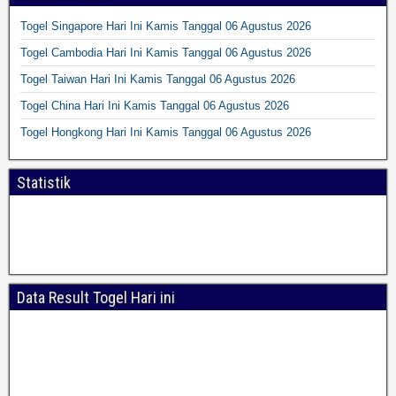
Togel Singapore Hari Ini Kamis Tanggal 06 Agustus 2026
Togel Cambodia Hari Ini Kamis Tanggal 06 Agustus 2026
Togel Taiwan Hari Ini Kamis Tanggal 06 Agustus 2026
Togel China Hari Ini Kamis Tanggal 06 Agustus 2026
Togel Hongkong Hari Ini Kamis Tanggal 06 Agustus 2026
Statistik
Data Result Togel Hari ini