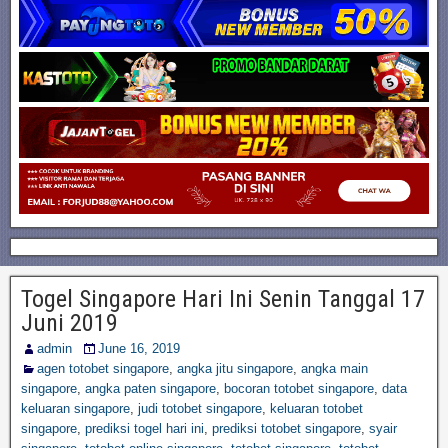
Togel Singapore Hari Ini Senin Tanggal 17
Juni 2019
admin
June 16, 2019
agen totobet singapore
,
angka jitu singapore
,
angka main
singapore
,
angka paten singapore
,
bocoran totobet singapore
,
data
keluaran singapore
,
judi totobet singapore
,
keluaran totobet
singapore
,
prediksi togel hari ini
,
prediksi totobet singapore
,
syair