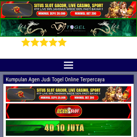
Prediksi Angka Jitu Togel Online Terbaik
Indotogel adalah situs yang menyediakan beragam prediksi togel online
terjitu mulai dari togel hongkong, sidney, cambodia hingga singapore hari ini
Kumpulan Agen Judi Togel Online Terpercaya