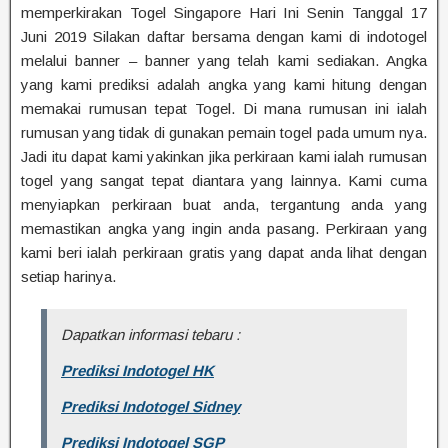
memperkirakan Togel Singapore Hari Ini Senin Tanggal 17
Juni 2019 Silakan daftar bersama dengan kami di indotogel
melalui banner – banner yang telah kami sediakan. Angka
yang kami prediksi adalah angka yang kami hitung dengan
memakai rumusan tepat Togel. Di mana rumusan ini ialah
rumusan yang tidak di gunakan pemain togel pada umum nya.
Jadi itu dapat kami yakinkan jika perkiraan kami ialah rumusan
togel yang sangat tepat diantara yang lainnya. Kami cuma
menyiapkan perkiraan buat anda, tergantung anda yang
memastikan angka yang ingin anda pasang. Perkiraan yang
kami beri ialah perkiraan gratis yang dapat anda lihat dengan
setiap harinya.
Dapatkan informasi tebaru :
Prediksi Indotogel HK
Prediksi Indotogel Sidney
Prediksi Indotogel SGP