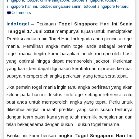
singapore
,
totobet online singapore
,
totobet singapore
,
totobet
singapore hari ini
,
totobet singapore senin
,
totobet singapore terbaru
Comments
Indotogel
– Perkiraan
Togel Singapore Hari Ini Senin
Tanggal 17 Juni 2019
mempunyai tujuan untuk menciptakan
Prediksi angka main Togel Hari Ini kepada anda pencinta togel
mania. Pemilihan angka main togel anda sebagai pemain
togel mania begitu kami harapkan untuk memperoleh hasil
yang optimal hingga dapat memperoleh jackpot. Perkiraan
yang kami beri dapat digunakan kembali dan diproses kembali
supaya memperoleh angka perkiraan yang tepat serta tepat.
Jika pemain togel mania ingin tahu angka perkiraan yang akan
keluar pada hari ini di situs Indotogel sebagai referensi tentu
buat anda untuk memperoleh angka yang tepat. Perlu untuk
diketahui angka ini ialah prediksi yang kami susun tentunya
dengan team pakar kami yang telah memiliki pengalaman dan
telah bekerjasama dengan dukun – dukun togel ternama.
Berikut ini kami berikan
angka Togel Singapore Hari Ini