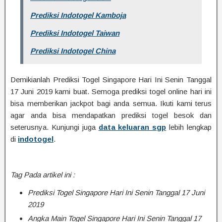
Prediksi Indotogel Kamboja
Prediksi Indotogel Taiwan
Prediksi Indotogel China
Demikianlah Prediksi Togel Singapore Hari Ini Senin Tanggal
17 Juni 2019 kami buat. Semoga prediksi togel online hari ini
bisa memberikan jackpot bagi anda semua. Ikuti kami terus
agar anda bisa mendapatkan prediksi togel besok dan
seterusnya. Kunjungi juga
data keluaran sgp
lebih lengkap
di
indotogel
.
Tag Pada artikel ini :
Prediksi Togel Singapore Hari Ini Senin Tanggal 17 Juni
2019
Angka Main Togel Singapore Hari Ini Senin Tanggal 17