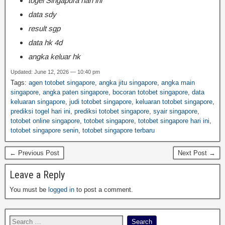
togel Singapura hari ini
data sdy
result sgp
data hk 4d
angka keluar hk
Updated: June 12, 2026 — 10:40 pm
Tags:
agen totobet singapore
,
angka jitu singapore
,
angka main
singapore
,
angka paten singapore
,
bocoran totobet singapore
,
data
keluaran singapore
,
judi totobet singapore
,
keluaran totobet singapore
,
prediksi togel hari ini
,
prediksi totobet singapore
,
syair singapore
,
totobet online singapore
,
totobet singapore
,
totobet singapore hari ini
,
totobet singapore senin
,
totobet singapore terbaru
← Previous Post
Next Post →
Leave a Reply
You must be
logged in
to post a comment.