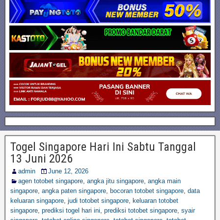
Togel Singapore Hari Ini Sabtu Tanggal
13 Juni 2026
admin
June 12, 2026
agen totobet singapore
,
angka jitu singapore
,
angka main
singapore
,
angka paten singapore
,
bocoran totobet singapore
,
data
keluaran singapore
,
judi totobet singapore
,
keluaran totobet
singapore
,
prediksi togel hari ini
,
prediksi totobet singapore
,
syair