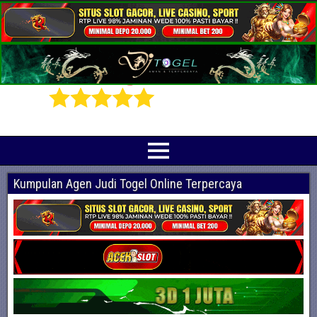
Prediksi Angka Jitu Togel Online Terbaik
Indotogel adalah situs yang menyediakan beragam prediksi togel online
terjitu mulai dari togel hongkong, sidney, cambodia hingga singapore hari ini
Kumpulan Agen Judi Togel Online Terpercaya