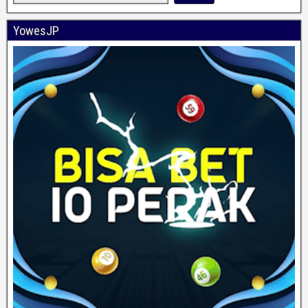
YowesJP