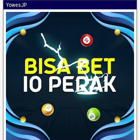
YowesJP