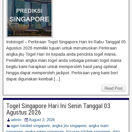
Indotogel – Perkiraan Togel Singapore Hari Ini Rabu Tanggal 05
Agustus 2026 memiliki tujuan untuk merumuskan Perkiraan
angka jitu Togel Hari Ini kepada anda pencinta togel mania.
Pemilihan angka main togel anda sebagai pemain togel mania
begitu kami harapkan untuk memperoleh hasil yang optimal
hingga dapat memperoleh jackpot. Perkiraan yang kami beri
dapat digunakan kembali […]
Read Post
Togel Singapore Hari Ini Senin Tanggal 03
Agustus 2026
admin
August 3, 2026
agen totobet singapore
,
angka jitu singapore
,
angka main
singapore
,
angka paten singapore
,
bocoran totobet singapore
,
data