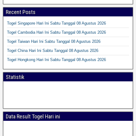
Recent Posts
Togel Singapore Hari Ini Sabtu Tanggal 08 Agustus 2026
Togel Cambodia Hari Ini Sabtu Tanggal 08 Agustus 2026
Togel Taiwan Hari Ini Sabtu Tanggal 08 Agustus 2026
Togel China Hari Ini Sabtu Tanggal 08 Agustus 2026
Togel Hongkong Hari Ini Sabtu Tanggal 08 Agustus 2026
Statistik
Data Result Togel Hari ini