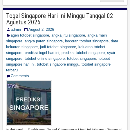
Togel Singapore Hari Ini Minggu Tanggal 02
Agustus 2026
admin
August 2, 2026
agen totobet singapore
,
angka jitu singapore
,
angka main
singapore
,
angka paten singapore
,
bocoran totobet singapore
,
data
keluaran singapore
,
judi totobet singapore
,
keluaran totobet
singapore
,
prediksi togel hari ini
,
prediksi totobet singapore
,
syair
singapore
,
totobet online singapore
,
totobet singapore
,
totobet
singapore hari ini
,
totobet singapore minggu
,
totobet singapore
terbaru
Comments
Indotogel – Perkiraan Togel Singapore Hari Ini Minggu Tanggal