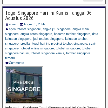
Togel Singapore Hari Ini Kamis Tanggal 06
Agustus 2026
admin
August 5, 2026
agen totobet singapore
,
angka jitu singapore
,
angka main
singapore
,
angka paten singapore
,
bocoran totobet singapore
,
data
keluaran singapore
,
judi totobet singapore
,
keluaran totobet
singapore
,
prediksi togel hari ini
,
prediksi totobet singapore
,
syair
singapore
,
totobet online singapore
,
totobet singapore
,
totobet
singapore hari ini
,
totobet singapore kamis
,
totobet singapore
terbaru
Comments
Indotogel – Perkiraan Togel Singapore Hari Ini Kamis Tanggal