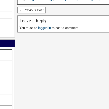
← Previous Post
Leave a Reply
You must be
logged in
to post a comment.