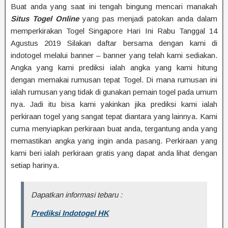
Buat anda yang saat ini tengah bingung mencari manakah
Situs Togel Online
yang pas menjadi patokan anda dalam
memperkirakan Togel Singapore Hari Ini Rabu Tanggal 14
Agustus 2019 Silakan daftar bersama dengan kami di
indotogel melalui banner – banner yang telah kami sediakan.
Angka yang kami prediksi ialah angka yang kami hitung
dengan memakai rumusan tepat Togel. Di mana rumusan ini
ialah rumusan yang tidak di gunakan pemain togel pada umum
nya. Jadi itu bisa kami yakinkan jika prediksi kami ialah
perkiraan togel yang sangat tepat diantara yang lainnya. Kami
cuma menyiapkan perkiraan buat anda, tergantung anda yang
memastikan angka yang ingin anda pasang. Perkiraan yang
kami beri ialah perkiraan gratis yang dapat anda lihat dengan
setiap harinya.
Dapatkan informasi tebaru :
Prediksi Indotogel HK