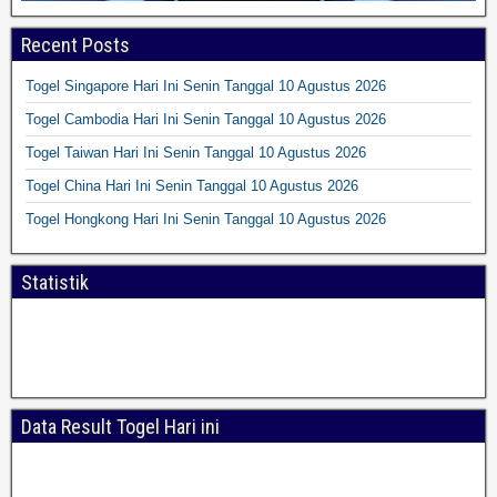
Recent Posts
Togel Singapore Hari Ini Senin Tanggal 10 Agustus 2026
Togel Cambodia Hari Ini Senin Tanggal 10 Agustus 2026
Togel Taiwan Hari Ini Senin Tanggal 10 Agustus 2026
Togel China Hari Ini Senin Tanggal 10 Agustus 2026
Togel Hongkong Hari Ini Senin Tanggal 10 Agustus 2026
Statistik
Data Result Togel Hari ini