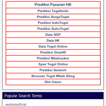
Prediksi Pasaran HK
Prediksi Togelholic
Prediksi SurgaTogel
Prediksi IndoTogel
Prediksi SuhuTogel
Data SGP
Data HK
Data Togel Online
Prediksi Duta4D
Prediksi Mbahsukro
Syair Togel Online
Prediksi Sumesh
Bocoran Togel Mbah Ditog
Slot Gacor
Popular Search Terms
eeshortsofficial