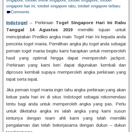
singapore
,
totobet online singapore
,
totobet singapore
,
totobet
singapore hari ini
,
totobet singapore rabu
,
totobet singapore terbaru
Comments
Indotogel
– Perkiraan
Togel Singapore Hari Ini Rabu
Tanggal 14 Agustus 2019
memiliki tujuan untuk
menciptakan Prediksi angka main Togel Hari Ini kepada anda
pencinta togel mania. Pemilihan angka jitu togel anda sebagai
pemain togel mania begitu kami harapkan untuk memperoleh
hasil yang optimal hingga dapat memperoleh jackpot.
Perkiraan yang kami beri dapat digunakan kembali dan
diproses kembali supaya memperoleh angka perkiraan yang
tepat serta tepat.
Jika pemain togel mania ingin tahu angka perkiraan yang akan
keluar pada hari ini di situs Indotogel sebagai rekomendasi
tentu bagi anda untuk memperoleh angka yang pas. Perlu
untuk diketahui angka ini ialah angka yang kami susun
tentunya dengan team ahli kami yang telah memiliki
pengalaman dan telah bekerjasama dengan dukun – dukun