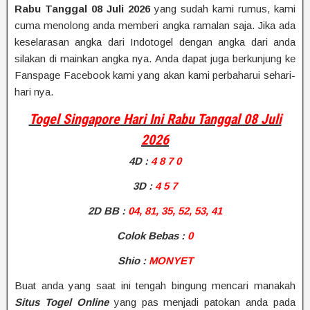
Rabu Tanggal 08 Juli 2026
yang sudah kami rumus, kami
cuma menolong anda memberi angka ramalan saja. Jika ada
keselarasan angka dari Indotogel dengan angka dari anda
silakan di mainkan angka nya. Anda dapat juga berkunjung ke
Fanspage Facebook kami yang akan kami perbaharui sehari-
hari nya.
Togel Singapore Hari Ini Rabu Tanggal 08 Juli
2026
4D
:
4 8 7 0
3D :
4 5 7
2D BB
:
04, 81, 35, 52, 53, 41
Colok Bebas :
0
Shio
:
MONYET
Buat anda yang saat ini tengah bingung mencari manakah
Situs Togel Online
yang pas menjadi patokan anda pada