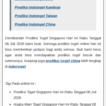
Prediksi Indotogel Kamboja
Prediksi Indotogel Taiwan
Prediksi Indotogel China
Demikianlah Prediksi Togel Singapore Hari Ini Rabu Tanggal
08 Juli 2026 kami buat. Semoga prediksi togel online hari ini
bisa memberikan jackpot bagi anda semua. Ikuti kami terus
agar anda bisa mendapatkan prediksi togel besok dan
seterusnya. Kunjungi juga
prediksi togel china
lebih lengkap
di
indotogel
.
Tag Pada artikel ini :
Prediksi Togel Singapore Hari Ini Rabu Tanggal 08 Juli
2026
Angka Main Togel Singapore Hari Ini Rabu Tanggal 08