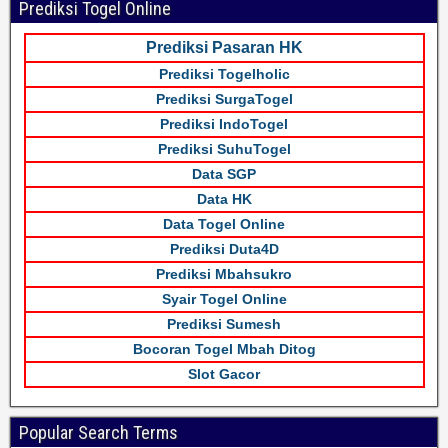
Prediksi Togel Online
Prediksi Pasaran HK
Prediksi Togelholic
Prediksi SurgaTogel
Prediksi IndoTogel
Prediksi SuhuTogel
Data SGP
Data HK
Data Togel Online
Prediksi Duta4D
Prediksi Mbahsukro
Syair Togel Online
Prediksi Sumesh
Bocoran Togel Mbah Ditog
Slot Gacor
Popular Search Terms