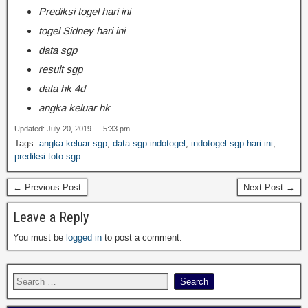
Prediksi togel hari ini
togel Sidney hari ini
data sgp
result sgp
data hk 4d
angka keluar hk
Updated: July 20, 2019 — 5:33 pm
Tags:
angka keluar sgp
,
data sgp indotogel
,
indotogel sgp hari ini
,
prediksi toto sgp
← Previous Post
Next Post →
Leave a Reply
You must be
logged in
to post a comment.