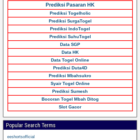
Prediksi Pasaran HK
Prediksi Togelholic
Prediksi SurgaTogel
Prediksi IndoTogel
Prediksi SuhuTogel
Data SGP
Data HK
Data Togel Online
Prediksi Duta4D
Prediksi Mbahsukro
Syair Togel Online
Prediksi Sumesh
Bocoran Togel Mbah Ditog
Slot Gacor
Popular Search Terms
eeshortsofficial