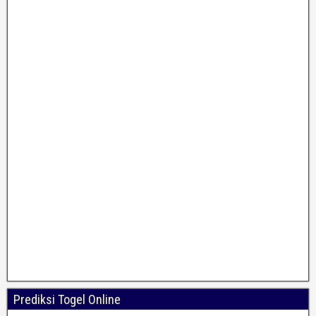
Prediksi Togel Online