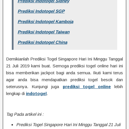
Prediksi Indotogel Sidney
Prediksi Indotogel SGP
Prediksi Indotogel Kamboja
Prediksi Indotogel Taiwan
Prediksi Indotogel China
Demikianlah Prediksi Togel Singapore Hari Ini Minggu Tanggal
21 Juli 2019 kami buat. Semoga prediksi togel online hari ini
bisa memberikan jackpot bagi anda semua. Ikuti kami terus
agar anda bisa mendapatkan prediksi togel besok dan
seterusnya. Kunjungi juga
prediksi togel online
lebih
lengkap di
indotogel
.
Tag Pada artikel ini :
Prediksi Togel Singapore Hari Ini Minggu Tanggal 21 Juli