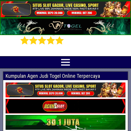
Prediksi Angka Jitu Togel Online Terbaik
Indotogel adalah situs yang menyediakan beragam prediksi togel online
terjitu mulai dari togel hongkong, sidney, cambodia hingga singapore hari ini
Kumpulan Agen Judi Togel Online Terpercaya