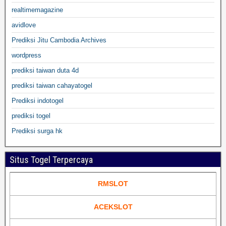
realtimemagazine
avidlove
Prediksi Jitu Cambodia Archives
wordpress
prediksi taiwan duta 4d
prediksi taiwan cahayatogel
Prediksi indotogel
prediksi togel
Prediksi surga hk
Situs Togel Terpercaya
RMSLOT
ACEKSLOT