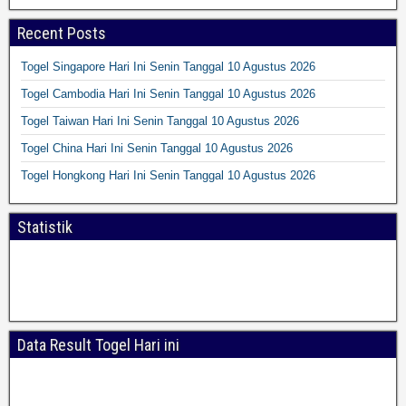
Recent Posts
Togel Singapore Hari Ini Senin Tanggal 10 Agustus 2026
Togel Cambodia Hari Ini Senin Tanggal 10 Agustus 2026
Togel Taiwan Hari Ini Senin Tanggal 10 Agustus 2026
Togel China Hari Ini Senin Tanggal 10 Agustus 2026
Togel Hongkong Hari Ini Senin Tanggal 10 Agustus 2026
Statistik
Data Result Togel Hari ini