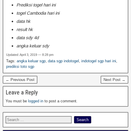
Prediksi togel hari ini
togel Cambodia hari ini
data hk
result hk
data sdy 4d
angka keluar sdy
Updated: April 3, 2019 — 8:28 pm
Tags:
angka keluar sgp
,
data sgp indotogel
,
indotogel sgp hari ini
,
prediksi toto sgp
← Previous Post
Next Post →
Leave a Reply
You must be
logged in
to post a comment.