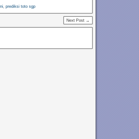
ni
,
prediksi toto sgp
Next Post →