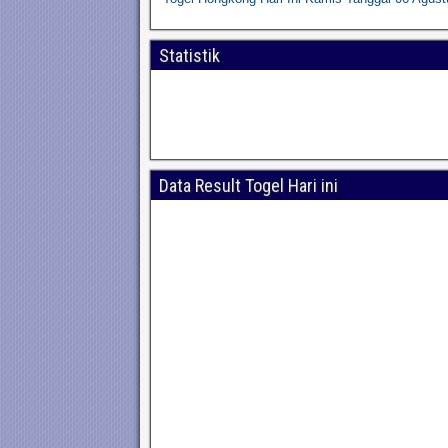
Statistik
Data Result Togel Hari ini