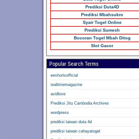
Prediksi Duta4D
Prediksi Mbahsukro
Syair Togel Online
Prediksi Sumesh
Bocoran Togel Mbah Ditog
Slot Gacor
Popular Search Terms
eeshortsofficial
realtimemagazine
avidlove
Prediksi Jitu Cambodia Archives
wordpress
prediksi taiwan duta 4d
prediksi taiwan cahayatogel