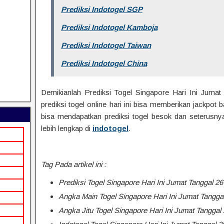
Prediksi Indotogel SGP
Prediksi Indotogel Kamboja
Prediksi Indotogel Taiwan
Prediksi Indotogel China
Demikianlah Prediksi Togel Singapore Hari Ini Jumat
prediksi togel online hari ini bisa memberikan jackpot
bisa mendapatkan prediksi togel besok dan seterusny
lebih lengkap di
indotogel
.
Tag Pada artikel ini :
Prediksi Togel Singapore Hari Ini Jumat Tanggal 26
Angka Main Togel Singapore Hari Ini Jumat Tanggal
Angka Jitu Togel Singapore Hari Ini Jumat Tanggal 