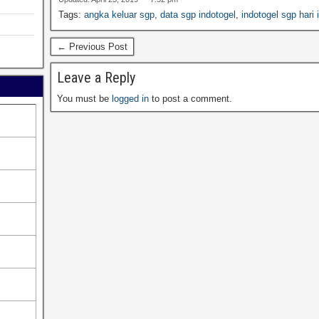
Tags:
angka keluar sgp
,
data sgp indotogel
,
indotogel sgp hari i
← Previous Post
Leave a Reply
You must be
logged in
to post a comment.