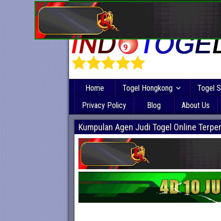
Prediksi Angka Jitu Togel Online Terba
Indotogel adalah situs yang menyediakan beragam pred
Home
Togel Hongkong
Togel S
Privacy Policy
Blog
About Us
Kumpulan Agen Judi Togel Online Terpe