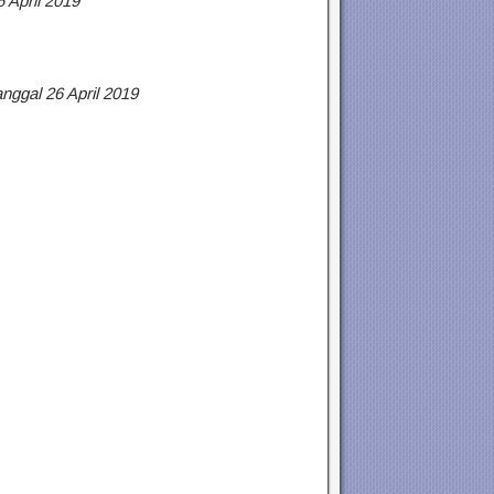
6 April 2019
nggal 26 April 2019