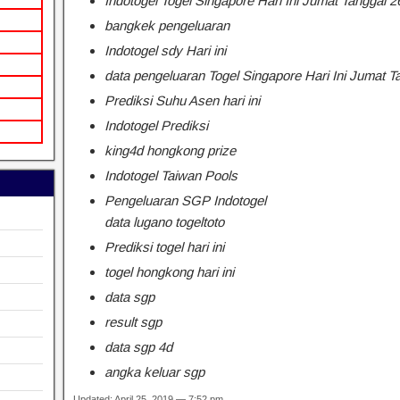
Indotogel Togel Singapore Hari Ini Jumat Tanggal 2
bangkek pengeluaran
Indotogel sdy Hari ini
data pengeluaran Togel Singapore Hari Ini Jumat Ta
Prediksi Suhu Asen hari ini
Indotogel Prediksi
king4d hongkong prize
Indotogel Taiwan Pools
Pengeluaran SGP Indotogel
data lugano togeltoto
Prediksi togel hari ini
togel hongkong hari ini
data sgp
result sgp
data sgp 4d
angka keluar sgp
Updated: April 25, 2019 — 7:52 pm