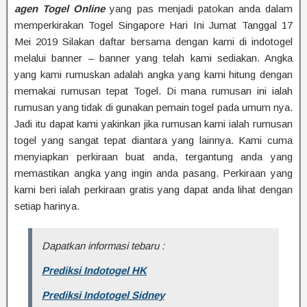
agen Togel Online
yang pas menjadi patokan anda dalam
memperkirakan Togel Singapore Hari Ini Jumat Tanggal 17
Mei 2019 Silakan daftar bersama dengan kami di indotogel
melalui banner – banner yang telah kami sediakan. Angka
yang kami rumuskan adalah angka yang kami hitung dengan
memakai rumusan tepat Togel. Di mana rumusan ini ialah
rumusan yang tidak di gunakan pemain togel pada umum nya.
Jadi itu dapat kami yakinkan jika rumusan kami ialah rumusan
togel yang sangat tepat diantara yang lainnya. Kami cuma
menyiapkan perkiraan buat anda, tergantung anda yang
memastikan angka yang ingin anda pasang. Perkiraan yang
kami beri ialah perkiraan gratis yang dapat anda lihat dengan
setiap harinya.
Dapatkan informasi tebaru :
Prediksi Indotogel HK
Prediksi Indotogel Sidney