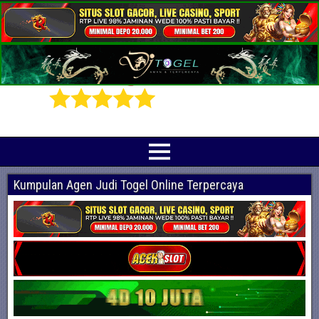
Prediksi Angka Jitu Togel Online Terbaik
Indotogel adalah situs yang menyediakan beragam prediksi togel online
terjitu mulai dari togel hongkong, sidney, cambodia hingga singapore hari ini
Kumpulan Agen Judi Togel Online Terpercaya