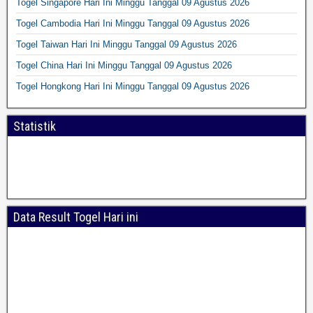
Togel Singapore Hari Ini Minggu Tanggal 09 Agustus 2026
Togel Cambodia Hari Ini Minggu Tanggal 09 Agustus 2026
Togel Taiwan Hari Ini Minggu Tanggal 09 Agustus 2026
Togel China Hari Ini Minggu Tanggal 09 Agustus 2026
Togel Hongkong Hari Ini Minggu Tanggal 09 Agustus 2026
Statistik
Data Result Togel Hari ini