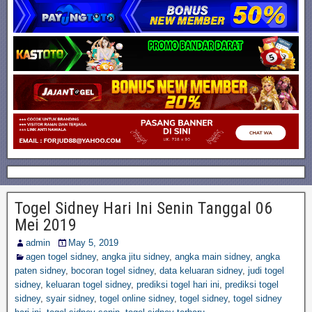
Togel Sidney Hari Ini Senin Tanggal 06
Mei 2019
admin
May 5, 2019
agen togel sidney
,
angka jitu sidney
,
angka main sidney
,
angka
paten sidney
,
bocoran togel sidney
,
data keluaran sidney
,
judi togel
sidney
,
keluaran togel sidney
,
prediksi togel hari ini
,
prediksi togel
sidney
,
syair sidney
,
togel online sidney
,
togel sidney
,
togel sidney