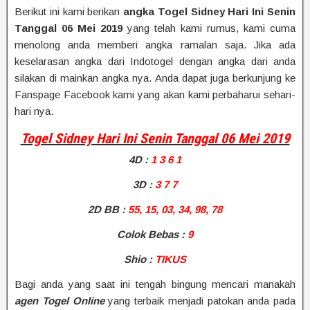
Berikut ini kami berikan
angka Togel Sidney Hari Ini Senin
Tanggal 06 Mei 2019
yang telah kami rumus, kami cuma
menolong anda memberi angka ramalan saja. Jika ada
keselarasan angka dari Indotogel dengan angka dari anda
silakan di mainkan angka nya. Anda dapat juga berkunjung ke
Fanspage Facebook kami yang akan kami perbaharui sehari-
hari nya.
Togel Sidney Hari Ini Senin Tanggal 06 Mei 2019
4D
:
1 3 6 1
3D :
3 7 7
2D BB
:
55, 15, 03, 34, 98, 78
Colok Bebas :
9
Shio
:
TIKUS
Bagi anda yang saat ini tengah bingung mencari manakah
agen Togel Online
yang terbaik menjadi patokan anda pada