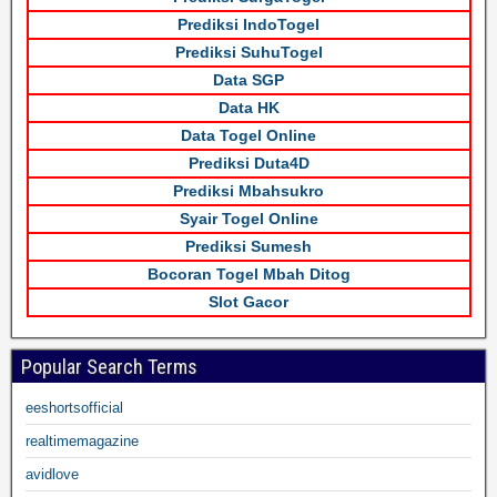
Prediksi IndoTogel
Prediksi SuhuTogel
Data SGP
Data HK
Data Togel Online
Prediksi Duta4D
Prediksi Mbahsukro
Syair Togel Online
Prediksi Sumesh
Bocoran Togel Mbah Ditog
Slot Gacor
Popular Search Terms
eeshortsofficial
realtimemagazine
avidlove