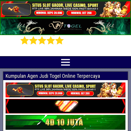
Prediksi Angka Jitu Togel Online Terbaik
Indotogel adalah situs yang menyediakan beragam prediksi togel online
terjitu mulai dari togel hongkong, sidney, cambodia hingga singapore hari ini
Kumpulan Agen Judi Togel Online Terpercaya