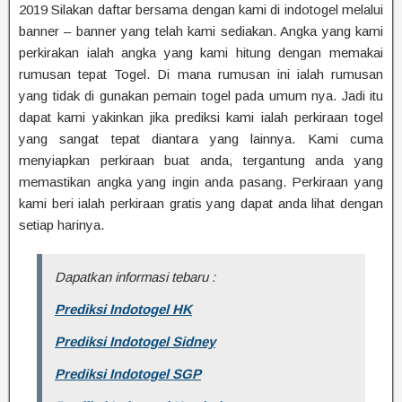
2019 Silakan daftar bersama dengan kami di indotogel melalui
banner – banner yang telah kami sediakan. Angka yang kami
perkirakan ialah angka yang kami hitung dengan memakai
rumusan tepat Togel. Di mana rumusan ini ialah rumusan
yang tidak di gunakan pemain togel pada umum nya. Jadi itu
dapat kami yakinkan jika prediksi kami ialah perkiraan togel
yang sangat tepat diantara yang lainnya. Kami cuma
menyiapkan perkiraan buat anda, tergantung anda yang
memastikan angka yang ingin anda pasang. Perkiraan yang
kami beri ialah perkiraan gratis yang dapat anda lihat dengan
setiap harinya.
Dapatkan informasi tebaru :
Prediksi Indotogel HK
Prediksi Indotogel Sidney
Prediksi Indotogel SGP