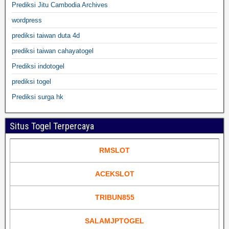
Prediksi Jitu Cambodia Archives
wordpress
prediksi taiwan duta 4d
prediksi taiwan cahayatogel
Prediksi indotogel
prediksi togel
Prediksi surga hk
Situs Togel Terpercaya
RMSLOT
ACEKSLOT
TRIBUN855
SALAMJPTOGEL