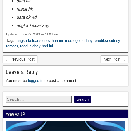
data hk
result hk
data hk 4d
angka keluar sdy
Updated: June 29, 2019 — 11:03 am
Tags:
angka keluar sidney hari ini
,
indotogel sidney
,
prediksi sidney
terbaru
,
togel sidney hari ini
← Previous Post
Next Post →
Leave a Reply
You must be
logged in
to post a comment.
YowesJP