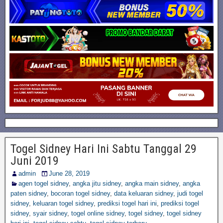
Togel Sidney Hari Ini Sabtu Tanggal 29
Juni 2019
admin
June 28, 2019
agen togel sidney
,
angka jitu sidney
,
angka main sidney
,
angka
paten sidney
,
bocoran togel sidney
,
data keluaran sidney
,
judi togel
sidney
,
keluaran togel sidney
,
prediksi togel hari ini
,
prediksi togel
sidney
,
syair sidney
,
togel online sidney
,
togel sidney
,
togel sidney