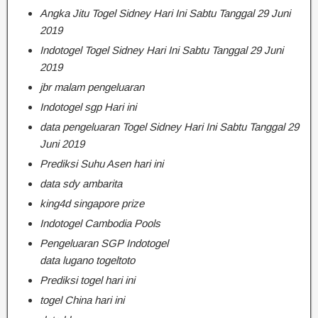
Angka Jitu Togel Sidney Hari Ini Sabtu Tanggal 29 Juni
2019
Indotogel Togel Sidney Hari Ini Sabtu Tanggal 29 Juni
2019
jbr malam pengeluaran
Indotogel sgp Hari ini
data pengeluaran Togel Sidney Hari Ini Sabtu Tanggal 29
Juni 2019
Prediksi Suhu Asen hari ini
data sdy ambarita
king4d singapore prize
Indotogel Cambodia Pools
Pengeluaran SGP Indotogel
data lugano togeltoto
Prediksi togel hari ini
togel China hari ini