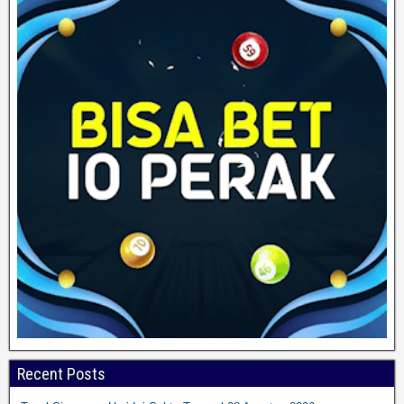
Recent Posts