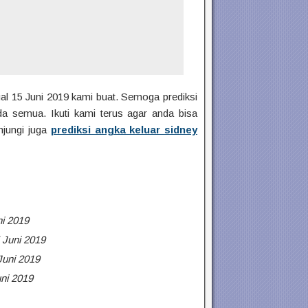
gal 15 Juni 2019 kami buat. Semoga prediksi
nda semua. Ikuti kami terus agar anda bisa
njungi juga
prediksi angka keluar sidney
ni 2019
 Juni 2019
Juni 2019
uni 2019