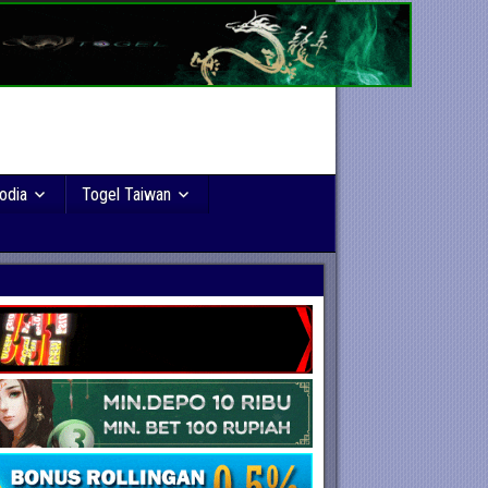
ingapore hari ini
odia
Togel Taiwan