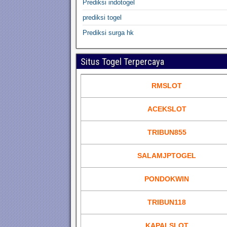
Prediksi indotogel
prediksi togel
Prediksi surga hk
Situs Togel Terpercaya
RMSLOT
ACEKSLOT
TRIBUN855
SALAMJPTOGEL
PONDOKWIN
TRIBUN118
KAPALSLOT