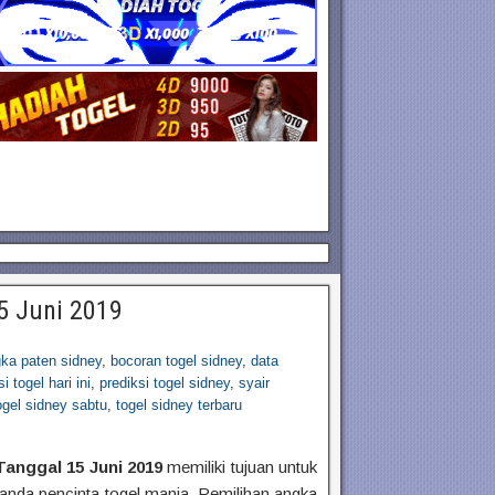
15 Juni 2019
ka paten sidney
,
bocoran togel sidney
,
data
i togel hari ini
,
prediksi togel sidney
,
syair
ogel sidney sabtu
,
togel sidney terbaru
Tanggal 15 Juni 2019
memiliki tujuan untuk
 anda pencinta togel mania. Pemilihan angka