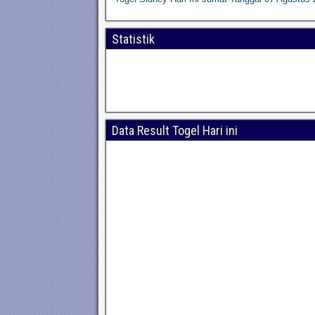
Statistik
Data Result Togel Hari ini