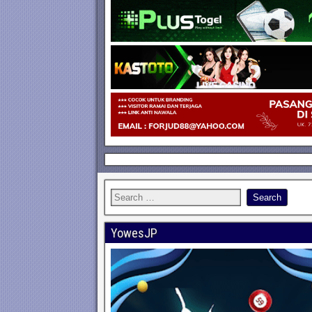
YowesJP