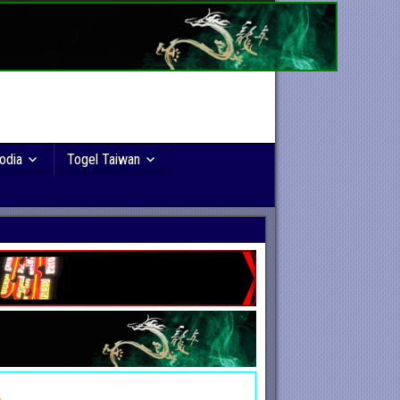
ingapore hari ini
odia
Togel Taiwan