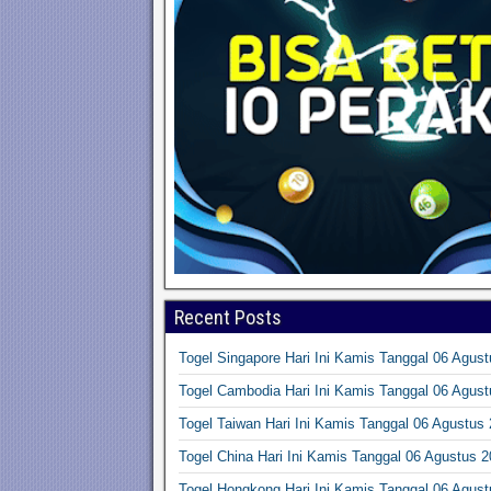
Recent Posts
Togel Singapore Hari Ini Kamis Tanggal 06 Agus
Togel Cambodia Hari Ini Kamis Tanggal 06 Agus
Togel Taiwan Hari Ini Kamis Tanggal 06 Agustus
Togel China Hari Ini Kamis Tanggal 06 Agustus 
Togel Hongkong Hari Ini Kamis Tanggal 06 Agus