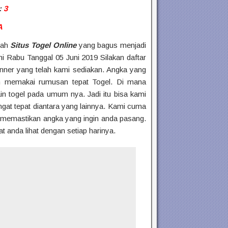
:
3
A
kah
Situs Togel Online
yang bagus menjadi
i Rabu Tanggal 05 Juni 2019 Silakan daftar
nner yang telah kami sediakan. Angka yang
n memakai rumusan tepat Togel. Di mana
in togel pada umum nya. Jadi itu bisa kami
angat tepat diantara yang lainnya. Kami cuma
 memastikan angka yang ingin anda pasang.
at anda lihat dengan setiap harinya.