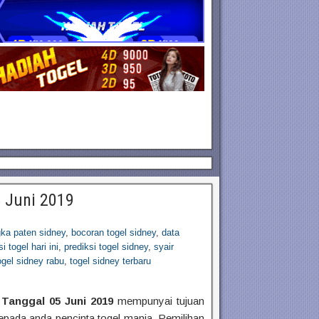
5 Juni 2019
ka paten sidney
,
bocoran togel sidney
,
data
i togel hari ini
,
prediksi togel sidney
,
syair
ogel sidney rabu
,
togel sidney terbaru
 Tanggal 05 Juni 2019
mempunyai tujuan
kepada anda pencinta togel mania. Pemilihan