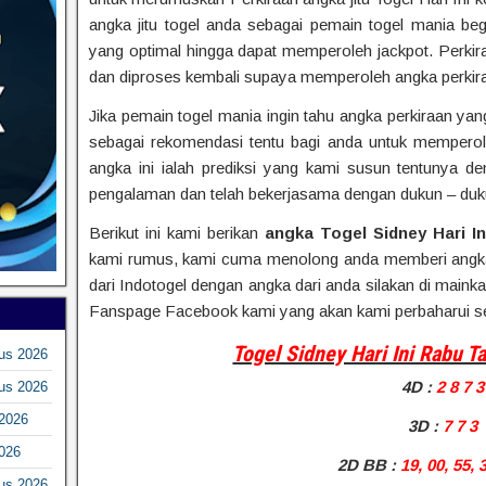
angka jitu togel anda sebagai pemain togel mania be
yang optimal hingga dapat memperoleh jackpot. Perkir
dan diproses kembali supaya memperoleh angka perkiraa
Jika pemain togel mania ingin tahu angka perkiraan yang 
sebagai rekomendasi tentu bagi anda untuk memperole
angka ini ialah prediksi yang kami susun tentunya d
pengalaman dan telah bekerjasama dengan dukun – duk
Berikut ini kami berikan
angka Togel Sidney Hari I
kami rumus, kami cuma menolong anda memberi angka 
dari Indotogel dengan angka dari anda silakan di maink
Fanspage Facebook kami yang akan kami perbaharui seh
Togel Sidney Hari Ini Rabu T
tus 2026
4D
:
2 8 7 3
tus 2026
 2026
3D :
7 7 3
2026
2D BB
:
19, 00, 55, 
tus 2026