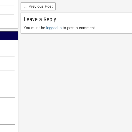
← Previous Post
Leave a Reply
You must be
logged in
to post a comment.