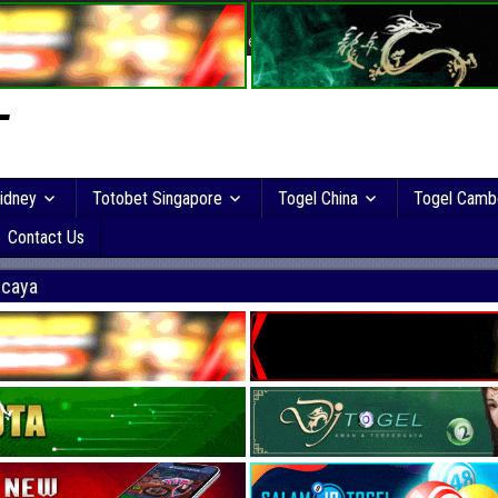
ik
iksi togel online terjitu mulai dari togel hongkong, sidney, cambodia hingga s
idney
Totobet Singapore
Togel China
Togel Camb
Contact Us
rcaya