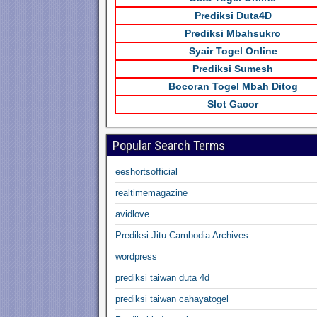
Prediksi Duta4D
Prediksi Mbahsukro
Syair Togel Online
Prediksi Sumesh
Bocoran Togel Mbah Ditog
Slot Gacor
Popular Search Terms
eeshortsofficial
realtimemagazine
avidlove
Prediksi Jitu Cambodia Archives
wordpress
prediksi taiwan duta 4d
prediksi taiwan cahayatogel