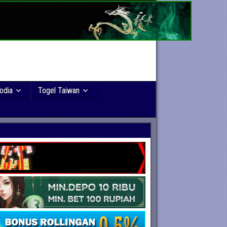
ingapore hari ini
odia
Togel Taiwan