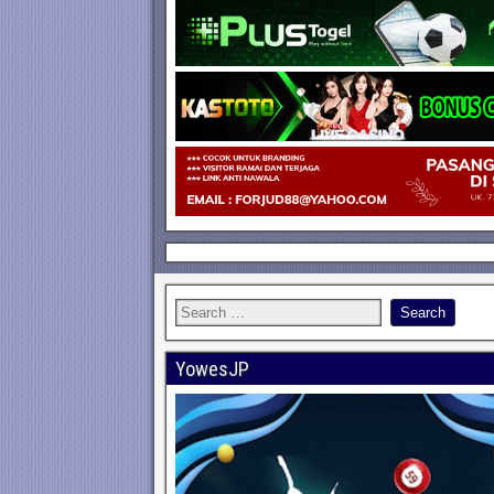
YowesJP