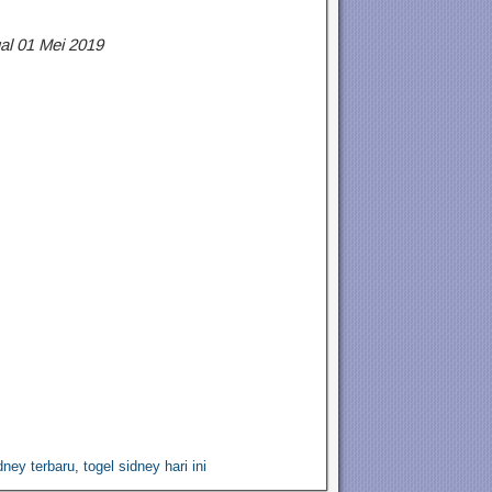
al 01 Mei 2019
dney terbaru
,
togel sidney hari ini