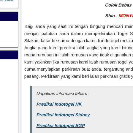
Colok Bebas 
Shio
:
MONY
Bagi anda yang saat ini tengah bingung mencari m
menjadi patokan anda dalam memperkirakan Togel S
Silakan daftar bersama dengan kami di indotogel melalu
Angka yang kami prediksi ialah angka yang kami hitu
mana rumusan ini ialah rumusan yang tidak di gunakan 
kami yakinkan jika rumusan kami ialah rumusan togel ya
cuma menyiapkan perkiraan buat anda, tergantung an
pasang. Perkiraan yang kami beri ialah perkiraan gratis 
Dapatkan informasi tebaru :
Prediksi Indotogel HK
Prediksi Indotogel Sidney
Prediksi Indotogel SGP