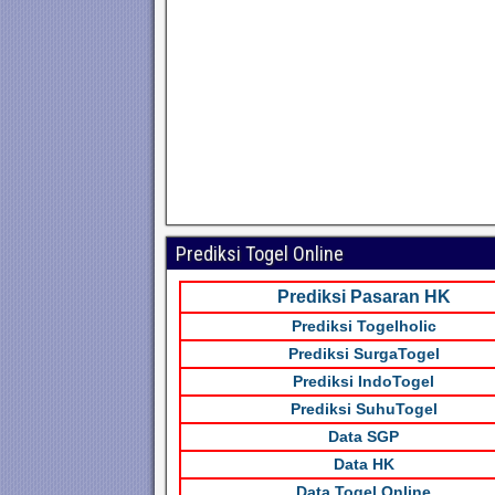
Prediksi Togel Online
Prediksi Pasaran HK
Prediksi Togelholic
Prediksi SurgaTogel
Prediksi IndoTogel
Prediksi SuhuTogel
Data SGP
Data HK
Data Togel Online