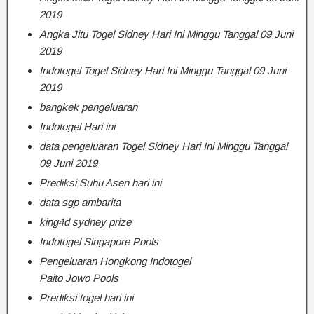
2019
Angka Jitu Togel Sidney Hari Ini Minggu Tanggal 09 Juni
2019
Indotogel Togel Sidney Hari Ini Minggu Tanggal 09 Juni
2019
bangkek pengeluaran
Indotogel Hari ini
data pengeluaran Togel Sidney Hari Ini Minggu Tanggal
09 Juni 2019
Prediksi Suhu Asen hari ini
data sgp ambarita
king4d sydney prize
Indotogel Singapore Pools
Pengeluaran Hongkong Indotogel
Paito Jowo Pools
Prediksi togel hari ini