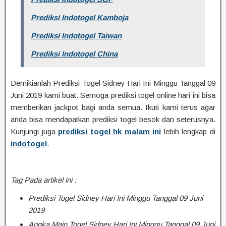
Prediksi Indotogel Kamboja
Prediksi Indotogel Taiwan
Prediksi Indotogel China
Demikianlah Prediksi Togel Sidney Hari Ini Minggu Tanggal 09
Juni 2019 kami buat. Semoga prediksi togel online hari ini bisa
memberikan jackpot bagi anda semua. Ikuti kami terus agar
anda bisa mendapatkan prediksi togel besok dan seterusnya.
Kunjungi juga
prediksi togel hk malam ini
lebih lengkap di
indotogel
.
Tag Pada artikel ini :
Prediksi Togel Sidney Hari Ini Minggu Tanggal 09 Juni
2019
Angka Main Togel Sidney Hari Ini Minggu Tanggal 09 Juni