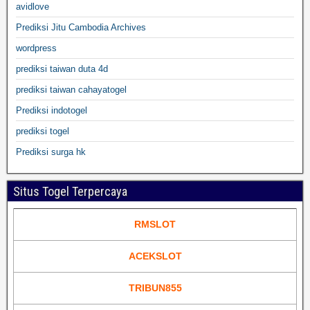
avidlove
Prediksi Jitu Cambodia Archives
wordpress
prediksi taiwan duta 4d
prediksi taiwan cahayatogel
Prediksi indotogel
prediksi togel
Prediksi surga hk
Situs Togel Terpercaya
RMSLOT
ACEKSLOT
TRIBUN855