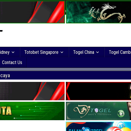
ik
iksi togel online terjitu mulai dari togel hongkong, sidney, cambodia hingga s
idney
Totobet Singapore
Togel China
Togel Camb
Contact Us
rcaya