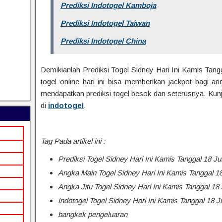
Prediksi Indotogel Kamboja
Prediksi Indotogel Taiwan
Prediksi Indotogel China
Demikianlah Prediksi Togel Sidney Hari Ini Kamis Tang
togel online hari ini bisa memberikan jackpot bagi a
mendapatkan prediksi togel besok dan seterusnya. Kun
di
indotogel
.
Tag Pada artikel ini :
Prediksi Togel Sidney Hari Ini Kamis Tanggal 18 Ju
Angka Main Togel Sidney Hari Ini Kamis Tanggal 18
Angka Jitu Togel Sidney Hari Ini Kamis Tanggal 18 
Indotogel Togel Sidney Hari Ini Kamis Tanggal 18 J
bangkek pengeluaran