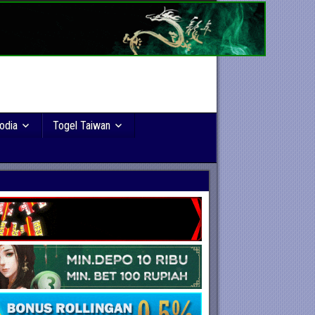
ingapore hari ini
odia
Togel Taiwan