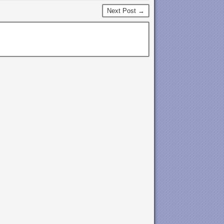
Next Post →