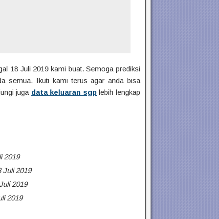
gal 18 Juli 2019 kami buat. Semoga prediksi
nda semua. Ikuti kami terus agar anda bisa
jungi juga
data keluaran sgp
lebih lengkap
li 2019
 Juli 2019
Juli 2019
uli 2019