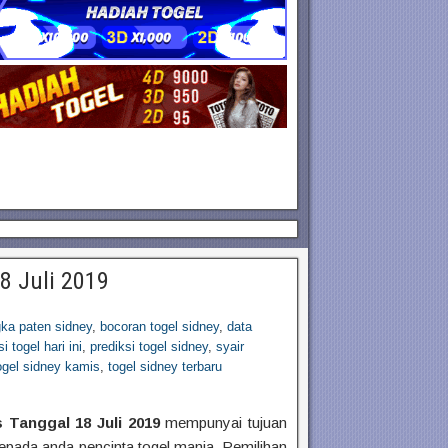
18 Juli 2019
ka paten sidney
,
bocoran togel sidney
,
data
i togel hari ini
,
prediksi togel sidney
,
syair
ogel sidney kamis
,
togel sidney terbaru
 Tanggal 18 Juli 2019
mempunyai tujuan
epada anda pencinta togel mania. Pemilihan