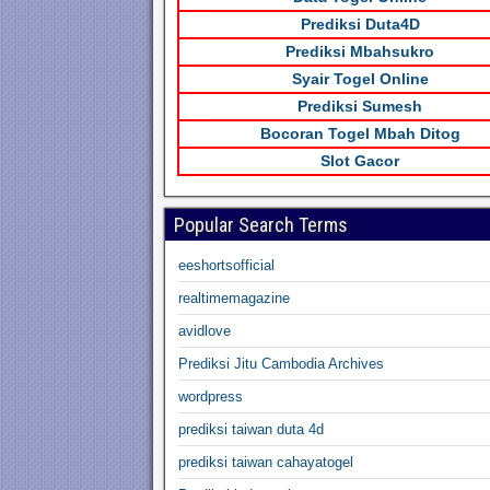
Prediksi Duta4D
Prediksi Mbahsukro
Syair Togel Online
Prediksi Sumesh
Bocoran Togel Mbah Ditog
Slot Gacor
Popular Search Terms
eeshortsofficial
realtimemagazine
avidlove
Prediksi Jitu Cambodia Archives
wordpress
prediksi taiwan duta 4d
prediksi taiwan cahayatogel