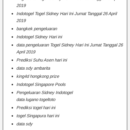
2019
Indotogel Togel Sidney Hari Ini Jumat Tanggal 26 April
2019
bangkek pengeluaran
Indotogel Sidney Hari ini
data pengeluaran Togel Sidney Hari Ini Jumat Tanggal 26
April 2019
Prediksi Suhu Asen hari ini
data sdy ambarita
king4d hongkong prize
Indotogel Singapore Pools
Pengeluaran Sidney Indotogel
data lugano togeltoto
Prediksi togel hari ini
togel Singapura hari ini
data sdy