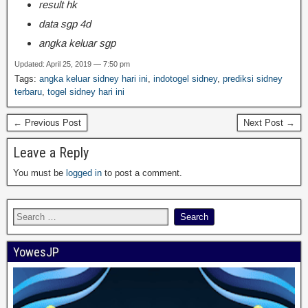
result hk
data sgp 4d
angka keluar sgp
Updated: April 25, 2019 — 7:50 pm
Tags:
angka keluar sidney hari ini
,
indotogel sidney
,
prediksi sidney
terbaru
,
togel sidney hari ini
← Previous Post
Next Post →
Leave a Reply
You must be
logged in
to post a comment.
YowesJP