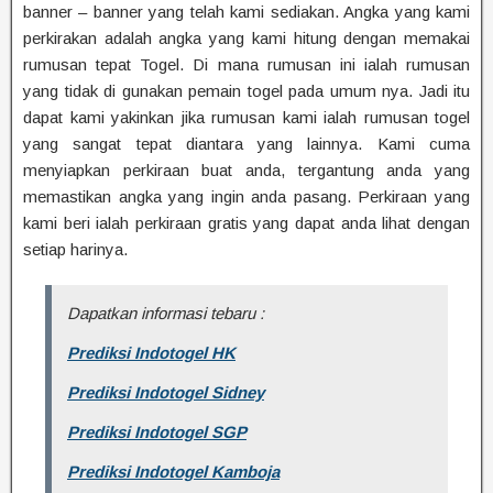
banner – banner yang telah kami sediakan. Angka yang kami
perkirakan adalah angka yang kami hitung dengan memakai
rumusan tepat Togel. Di mana rumusan ini ialah rumusan
yang tidak di gunakan pemain togel pada umum nya. Jadi itu
dapat kami yakinkan jika rumusan kami ialah rumusan togel
yang sangat tepat diantara yang lainnya. Kami cuma
menyiapkan perkiraan buat anda, tergantung anda yang
memastikan angka yang ingin anda pasang. Perkiraan yang
kami beri ialah perkiraan gratis yang dapat anda lihat dengan
setiap harinya.
Dapatkan informasi tebaru :
Prediksi Indotogel HK
Prediksi Indotogel Sidney
Prediksi Indotogel SGP
Prediksi Indotogel Kamboja