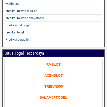
wordpress
prediksi taiwan duta 4d
prediksi taiwan cahayatogel
Prediksi indotogel
prediksi togel
Prediksi surga hk
Situs Togel Terpercaya
RMSLOT
ACEKSLOT
TRIBUN855
SALAMJPTOGEL