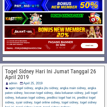
Togel Sidney Hari Ini Jumat Tanggal 26
April 2019
admin
April 25, 2019
agen togel sidney
,
angka jitu sidney
,
angka main sidney
,
angka
paten sidney
,
bocoran togel sidney
,
data keluaran sidney
,
judi togel
sidney
,
keluaran togel sidney
,
prediksi togel hari ini
,
prediksi togel
sidney
,
syair sidney
,
togel online sidney
,
togel sidney
,
togel sidney