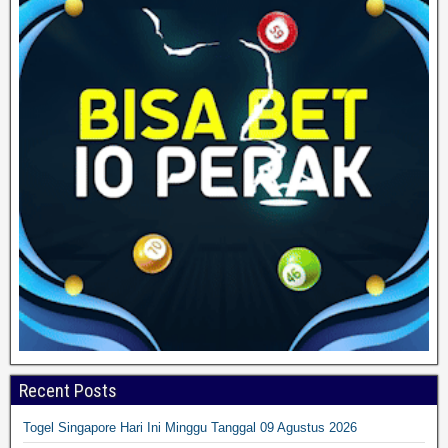
Recent Posts
Togel Singapore Hari Ini Minggu Tanggal 09 Agustus 2026