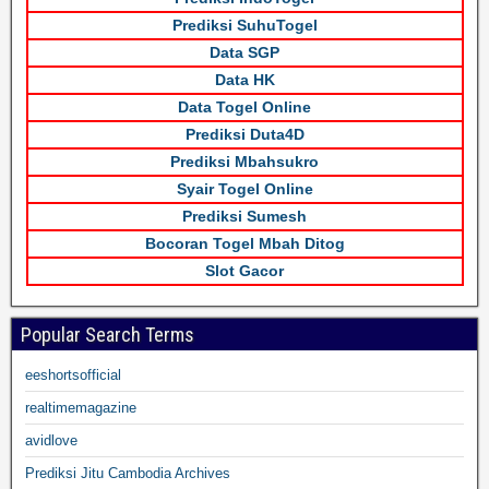
Prediksi SuhuTogel
Data SGP
Data HK
Data Togel Online
Prediksi Duta4D
Prediksi Mbahsukro
Syair Togel Online
Prediksi Sumesh
Bocoran Togel Mbah Ditog
Slot Gacor
Popular Search Terms
eeshortsofficial
realtimemagazine
avidlove
Prediksi Jitu Cambodia Archives