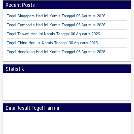
Recent Posts
Togel Singapore Hari Ini Kamis Tanggal 06 Agustus 2026
Togel Cambodia Hari Ini Kamis Tanggal 06 Agustus 2026
Togel Taiwan Hari Ini Kamis Tanggal 06 Agustus 2026
Togel China Hari Ini Kamis Tanggal 06 Agustus 2026
Togel Hongkong Hari Ini Kamis Tanggal 06 Agustus 2026
Statistik
Data Result Togel Hari ini