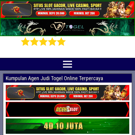
Prediksi Angka Jitu Togel Online Terbaik
Indotogel adalah situs yang menyediakan beragam prediksi togel online
terjitu mulai dari togel hongkong, sidney, cambodia hingga singapore hari ini
Kumpulan Agen Judi Togel Online Terpercaya