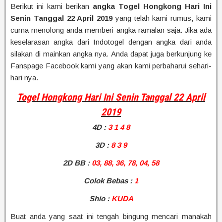
Berikut ini kami berikan
angka Togel Hongkong Hari Ini
Senin Tanggal 22 April 2019
yang telah kami rumus, kami
cuma menolong anda memberi angka ramalan saja. Jika ada
keselarasan angka dari Indotogel dengan angka dari anda
silakan di mainkan angka nya. Anda dapat juga berkunjung ke
Fanspage Facebook kami yang akan kami perbaharui sehari-
hari nya.
Togel Hongkong Hari Ini Senin Tanggal 22 April
2019
4D
:
3 1 4 8
3D :
8 3 9
2D BB
:
03, 88, 36, 78, 04, 58
Colok Bebas :
1
Shio
:
KUDA
Buat anda yang saat ini tengah bingung mencari manakah