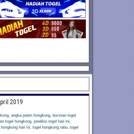
pril 2019
gkong
,
angka paten hongkong
,
bocoran togel
ran togel hongkong
,
prediksi togel hari ini
,
 hongkong hari ini
,
togel hongkong rabu
,
togel