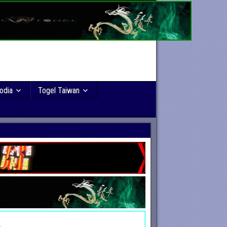
ingapore hari ini
odia
Togel Taiwan