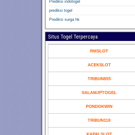
Prediksi indotogel
prediksi togel
Prediksi surga hk
Situs Togel Terpercaya
RMSLOT
ACEKSLOT
TRIBUN855
SALAMJPTOGEL
PONDOKWIN
TRIBUN118
KAPALSLOT