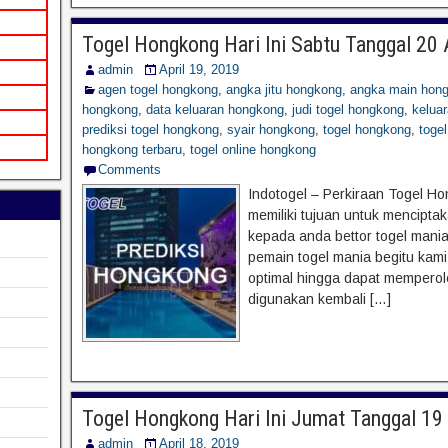
Togel Hongkong Hari Ini Sabtu Tanggal 20 
admin
April 19, 2019
agen togel hongkong
,
angka jitu hongkong
,
angka main hon
hongkong
,
data keluaran hongkong
,
judi togel hongkong
,
kelua
prediksi togel hongkong
,
syair hongkong
,
togel hongkong
,
togel
hongkong terbaru
,
togel online hongkong
Comments
Indotogel – Perkiraan Togel Ho
memiliki tujuan untuk menciptak
kepada anda bettor togel mania
pemain togel mania begitu kam
optimal hingga dapat memperole
digunakan kembali […]
Togel Hongkong Hari Ini Jumat Tanggal 19 
admin
April 18, 2019