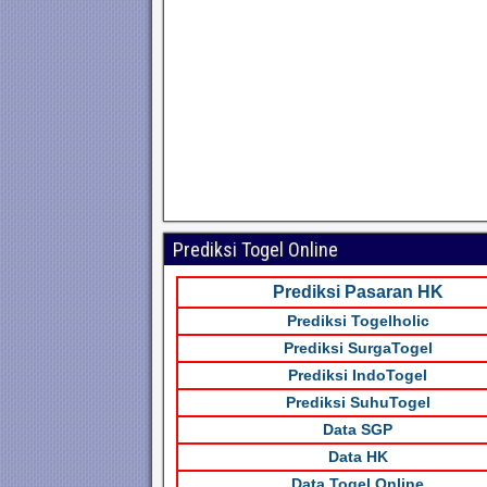
Prediksi Togel Online
Prediksi Pasaran HK
Prediksi Togelholic
Prediksi SurgaTogel
Prediksi IndoTogel
Prediksi SuhuTogel
Data SGP
Data HK
Data Togel Online