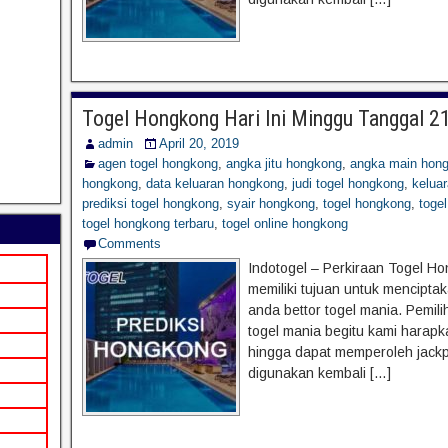
Togel Hongkong Hari Ini Minggu Tanggal 21
admin
April 20, 2019
agen togel hongkong
,
angka jitu hongkong
,
angka main hon
hongkong
,
data keluaran hongkong
,
judi togel hongkong
,
kelua
prediksi togel hongkong
,
syair hongkong
,
togel hongkong
,
togel
togel hongkong terbaru
,
togel online hongkong
Comments
Indotogel – Perkiraan Togel Ho
memiliki tujuan untuk menciptak
anda bettor togel mania. Pemil
togel mania begitu kami harapk
hingga dapat memperoleh jackpo
digunakan kembali […]