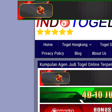
Prediksi Angka Jitu Togel Online Terba
Indotogel adalah situs yang menyediakan beragam pred
Home
Togel Hongkong
Togel S
Privacy Policy
Blog
About Us
Kumpulan Agen Judi Togel Online Terpe