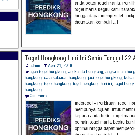
anda bettor togel mania. Pemil
togel mania begitu kami harapk
hingga dapat memperoleh jackpo
digunakan kembali […]
Togel Hongkong Hari Ini Senin Tanggal 22 
admin
April 21, 2019
agen togel hongkong
,
angka jitu hongkong
,
angka main hon
hongkong
,
data keluaran hongkong
,
judi togel hongkong
,
kelua
hongkong
,
togel hongkong
,
togel hongkong hari ini
,
togel hongk
hongkong
Comments
Indotogel – Perkiraan Togel Ho
mempunyai tujuan untuk member
kepada anda bettor togel mania
pemain togel mania begitu kam
optimal hingga dapat memperole
digunakan kembali […]