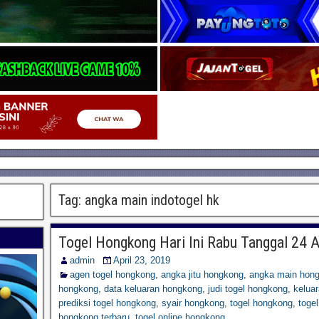
Tag:
angka main indotogel hk
Togel Hongkong Hari Ini Rabu Tanggal 24 A
admin
April 23, 2019
agen togel hongkong
,
angka jitu hongkong
,
angka main hon
hongkong
,
data keluaran hongkong
,
judi togel hongkong
,
kelua
prediksi togel hongkong
,
syair hongkong
,
togel hongkong
,
togel
hongkong terbaru
,
togel online hongkong