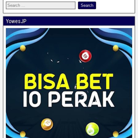
YowesJP