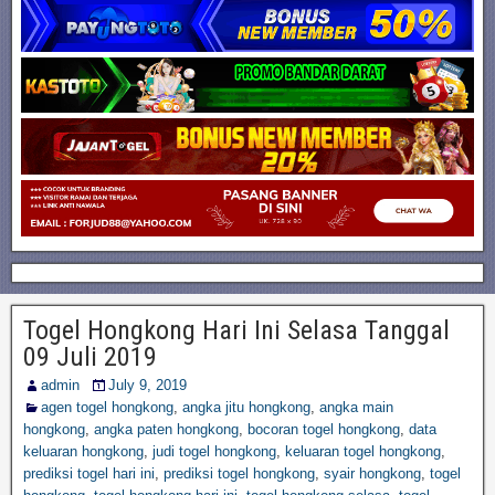
Togel Hongkong Hari Ini Selasa Tanggal
09 Juli 2019
admin
July 9, 2019
agen togel hongkong
,
angka jitu hongkong
,
angka main
hongkong
,
angka paten hongkong
,
bocoran togel hongkong
,
data
keluaran hongkong
,
judi togel hongkong
,
keluaran togel hongkong
,
prediksi togel hari ini
,
prediksi togel hongkong
,
syair hongkong
,
togel