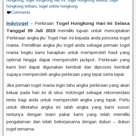
hongkong
,
togel hongkong hari ini
,
togel hongkong selasa
,
togel
hongkong terbaru
,
togel online hongkong
Comments
Indotogel
– Perkiraan
Togel Hongkong Hari Ini Selasa
Tanggal 09 Juli 2019
memiliki tujuan untuk menciptakan
Perkiraan angka jitu Togel Hari Ini kepada anda pencinta togel
mania. Pemilihan angka jitu togel anda sebagai pemain togel
mania begitu kami harapkan untuk memperoleh hasil yang
optimal hingga dapat memperoleh jackpot. Perkiraan yang
kami beri dapat digunakan kembali dan diproses kembali
supaya memperoleh angka perkiraan yang tepat serta tepat.
Jika pemain togel mania ingin tahu angka perkiraan yang akan
keluar pada hari ini di situs Indotogel sebagai rekomendasi
tentu bagi anda untuk memperoleh angka yang tepat. Perlu
untuk diketahui angka ini ialah angka yang kami susun
tentunya dengan team pakar kami yang telah memiliki
pengalaman dan telah bekerjasama dengan dukun – dukun
togel ternama.