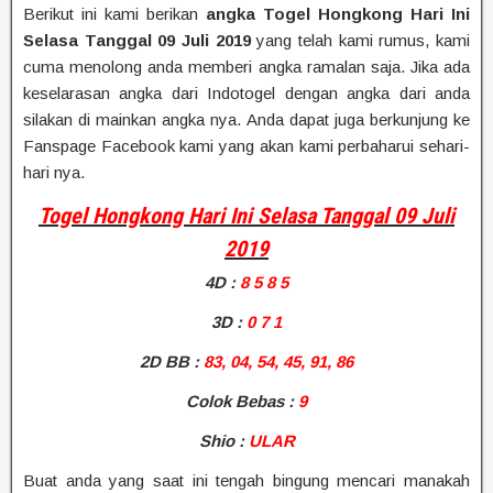
Berikut ini kami berikan
angka Togel Hongkong Hari Ini
Selasa Tanggal 09 Juli 2019
yang telah kami rumus, kami
cuma menolong anda memberi angka ramalan saja. Jika ada
keselarasan angka dari Indotogel dengan angka dari anda
silakan di mainkan angka nya. Anda dapat juga berkunjung ke
Fanspage Facebook kami yang akan kami perbaharui sehari-
hari nya.
Togel Hongkong Hari Ini Selasa Tanggal 09 Juli
2019
4D
:
8 5 8 5
3D :
0 7 1
2D BB
:
83, 04, 54, 45, 91, 86
Colok Bebas :
9
Shio
:
ULAR
Buat anda yang saat ini tengah bingung mencari manakah