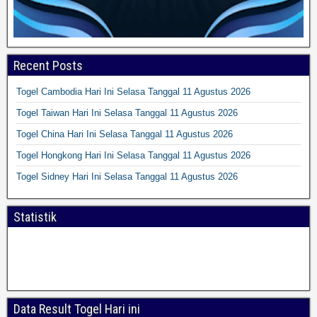
Recent Posts
Togel Cambodia Hari Ini Selasa Tanggal 11 Agustus 2026
Togel Taiwan Hari Ini Selasa Tanggal 11 Agustus 2026
Togel China Hari Ini Selasa Tanggal 11 Agustus 2026
Togel Hongkong Hari Ini Selasa Tanggal 11 Agustus 2026
Togel Sidney Hari Ini Selasa Tanggal 11 Agustus 2026
Statistik
Data Result Togel Hari ini