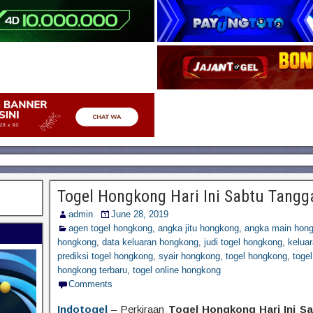
Togel Hongkong Hari Ini Sabtu Tangg
admin
June 28, 2019
agen togel hongkong
,
angka jitu hongkong
,
angka main hon
hongkong
,
data keluaran hongkong
,
judi togel hongkong
,
kelua
prediksi togel hongkong
,
syair hongkong
,
togel hongkong
,
togel
hongkong terbaru
,
togel online hongkong
Comments
Indotogel
– Perkiraan
Togel Hongkong Hari Ini Sa