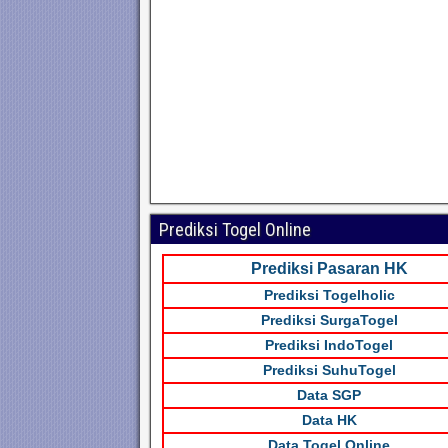
Prediksi Togel Online
Prediksi Pasaran HK
Prediksi Togelholic
Prediksi SurgaTogel
Prediksi IndoTogel
Prediksi SuhuTogel
Data SGP
Data HK
Data Togel Online