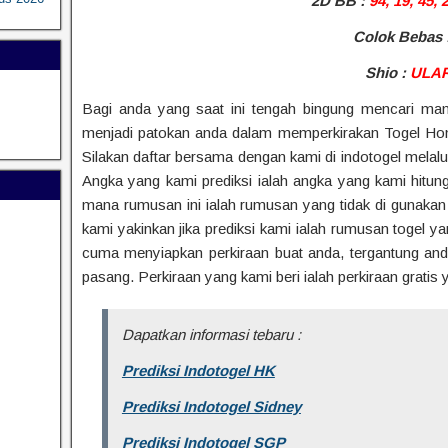
2D BB
:
94, 19, 45, 
Colok Bebas 
Shio
:
ULA
Bagi anda yang saat ini tengah bingung mencari m
menjadi patokan anda dalam memperkirakan Togel Hong
Silakan daftar bersama dengan kami di indotogel melalu
Angka yang kami prediksi ialah angka yang kami hitu
mana rumusan ini ialah rumusan yang tidak di gunakan
kami yakinkan jika prediksi kami ialah rumusan togel y
cuma menyiapkan perkiraan buat anda, tergantung an
pasang. Perkiraan yang kami beri ialah perkiraan gratis 
Dapatkan informasi tebaru :
Prediksi Indotogel HK
Prediksi Indotogel Sidney
Prediksi Indotogel SGP