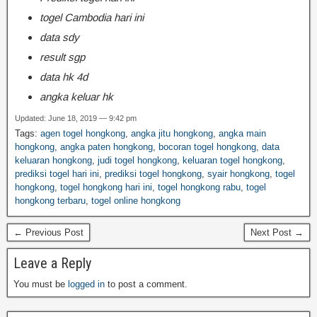
togel Cambodia hari ini
data sdy
result sgp
data hk 4d
angka keluar hk
Updated: June 18, 2019 — 9:42 pm
Tags:
agen togel hongkong
,
angka jitu hongkong
,
angka main
hongkong
,
angka paten hongkong
,
bocoran togel hongkong
,
data
keluaran hongkong
,
judi togel hongkong
,
keluaran togel hongkong
,
prediksi togel hari ini
,
prediksi togel hongkong
,
syair hongkong
,
togel
hongkong
,
togel hongkong hari ini
,
togel hongkong rabu
,
togel
hongkong terbaru
,
togel online hongkong
← Previous Post
Next Post →
Leave a Reply
You must be
logged in
to post a comment.