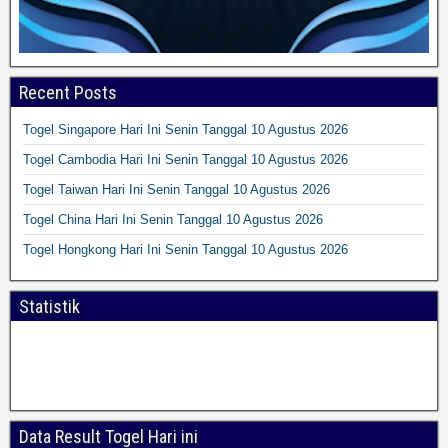
Recent Posts
Togel Singapore Hari Ini Senin Tanggal 10 Agustus 2026
Togel Cambodia Hari Ini Senin Tanggal 10 Agustus 2026
Togel Taiwan Hari Ini Senin Tanggal 10 Agustus 2026
Togel China Hari Ini Senin Tanggal 10 Agustus 2026
Togel Hongkong Hari Ini Senin Tanggal 10 Agustus 2026
Statistik
Data Result Togel Hari ini