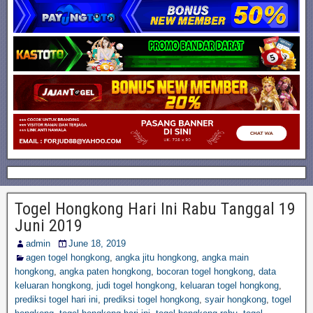
Togel Hongkong Hari Ini Rabu Tanggal 19
Juni 2019
admin
June 18, 2019
agen togel hongkong
,
angka jitu hongkong
,
angka main
hongkong
,
angka paten hongkong
,
bocoran togel hongkong
,
data
keluaran hongkong
,
judi togel hongkong
,
keluaran togel hongkong
,
prediksi togel hari ini
,
prediksi togel hongkong
,
syair hongkong
,
togel