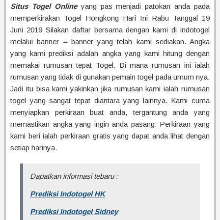
Situs Togel Online
yang pas menjadi patokan anda pada
memperkirakan Togel Hongkong Hari Ini Rabu Tanggal 19
Juni 2019 Silakan daftar bersama dengan kami di indotogel
melalui banner – banner yang telah kami sediakan. Angka
yang kami prediksi adalah angka yang kami hitung dengan
memakai rumusan tepat Togel. Di mana rumusan ini ialah
rumusan yang tidak di gunakan pemain togel pada umum nya.
Jadi itu bisa kami yakinkan jika rumusan kami ialah rumusan
togel yang sangat tepat diantara yang lainnya. Kami cuma
menyiapkan perkiraan buat anda, tergantung anda yang
memastikan angka yang ingin anda pasang. Perkiraan yang
kami beri ialah perkiraan gratis yang dapat anda lihat dengan
setiap harinya.
Dapatkan informasi tebaru :
Prediksi Indotogel HK
Prediksi Indotogel Sidney