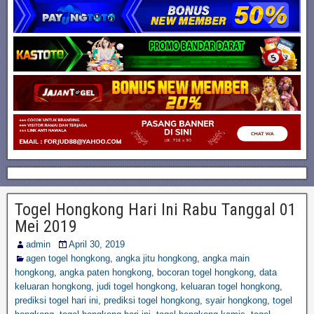
Togel Hongkong Hari Ini Rabu Tanggal 01
Mei 2019
admin
April 30, 2019
agen togel hongkong
,
angka jitu hongkong
,
angka main
hongkong
,
angka paten hongkong
,
bocoran togel hongkong
,
data
keluaran hongkong
,
judi togel hongkong
,
keluaran togel hongkong
,
prediksi togel hari ini
,
prediksi togel hongkong
,
syair hongkong
,
togel