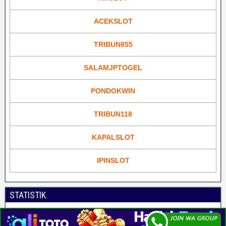
ACEKSLOT
TRIBUN855
SALAMJPTOGEL
PONDOKWIN
TRIBUN118
KAPALSLOT
IPINSLOT
STATISTIK