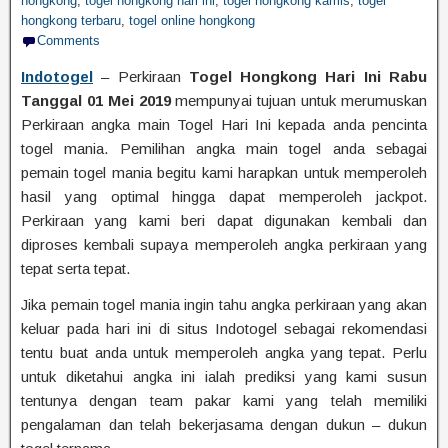
hongkong
,
togel hongkong hari ini
,
togel hongkong kamis
,
togel
hongkong terbaru
,
togel online hongkong
Comments
Indotogel
– Perkiraan
Togel Hongkong Hari Ini Rabu
Tanggal 01 Mei 2019
mempunyai tujuan untuk merumuskan
Perkiraan angka main Togel Hari Ini kepada anda pencinta
togel mania. Pemilihan angka main togel anda sebagai
pemain togel mania begitu kami harapkan untuk memperoleh
hasil yang optimal hingga dapat memperoleh jackpot.
Perkiraan yang kami beri dapat digunakan kembali dan
diproses kembali supaya memperoleh angka perkiraan yang
tepat serta tepat.
Jika pemain togel mania ingin tahu angka perkiraan yang akan
keluar pada hari ini di situs Indotogel sebagai rekomendasi
tentu buat anda untuk memperoleh angka yang tepat. Perlu
untuk diketahui angka ini ialah prediksi yang kami susun
tentunya dengan team pakar kami yang telah memiliki
pengalaman dan telah bekerjasama dengan dukun – dukun