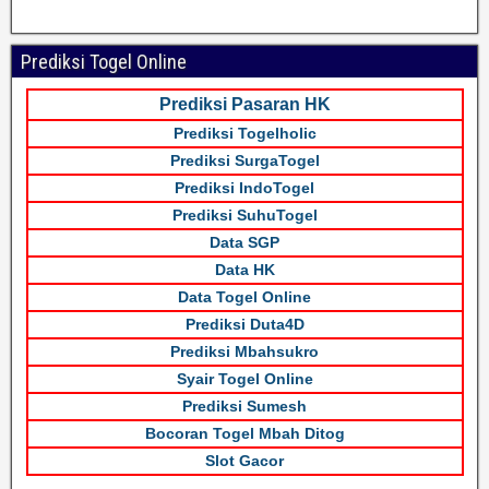
Prediksi Togel Online
Prediksi Pasaran HK
Prediksi Togelholic
Prediksi SurgaTogel
Prediksi IndoTogel
Prediksi SuhuTogel
Data SGP
Data HK
Data Togel Online
Prediksi Duta4D
Prediksi Mbahsukro
Syair Togel Online
Prediksi Sumesh
Bocoran Togel Mbah Ditog
Slot Gacor