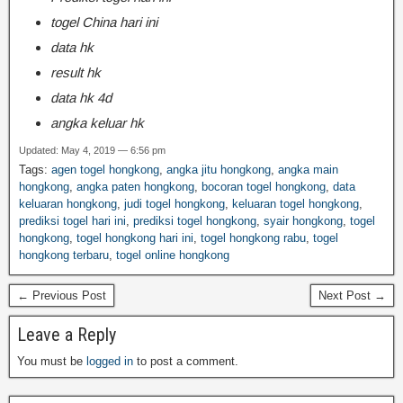
togel China hari ini
data hk
result hk
data hk 4d
angka keluar hk
Updated: May 4, 2019 — 6:56 pm
Tags:
agen togel hongkong
,
angka jitu hongkong
,
angka main
hongkong
,
angka paten hongkong
,
bocoran togel hongkong
,
data
keluaran hongkong
,
judi togel hongkong
,
keluaran togel hongkong
,
prediksi togel hari ini
,
prediksi togel hongkong
,
syair hongkong
,
togel
hongkong
,
togel hongkong hari ini
,
togel hongkong rabu
,
togel
hongkong terbaru
,
togel online hongkong
← Previous Post
Next Post →
Leave a Reply
You must be
logged in
to post a comment.