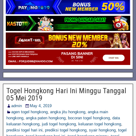
Togel Hongkong Hari Ini Minggu Tanggal
05 Mei 2019
admin
May 4, 2019
agen togel hongkong
,
angka jitu hongkong
,
angka main
hongkong
,
angka paten hongkong
,
bocoran togel hongkong
,
data
keluaran hongkong
,
judi togel hongkong
,
keluaran togel hongkong
,
prediksi togel hari ini
,
prediksi togel hongkong
,
syair hongkong
,
togel