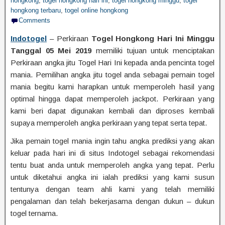
hongkong
,
togel hongkong hari ini
,
togel hongkong minggu
,
togel
hongkong terbaru
,
togel online hongkong
Comments
Indotogel
– Perkiraan
Togel Hongkong Hari Ini Minggu
Tanggal 05 Mei 2019
memiliki tujuan untuk menciptakan
Perkiraan angka jitu Togel Hari Ini kepada anda pencinta togel
mania. Pemilihan angka jitu togel anda sebagai pemain togel
mania begitu kami harapkan untuk memperoleh hasil yang
optimal hingga dapat memperoleh jackpot. Perkiraan yang
kami beri dapat digunakan kembali dan diproses kembali
supaya memperoleh angka perkiraan yang tepat serta tepat.
Jika pemain togel mania ingin tahu angka prediksi yang akan
keluar pada hari ini di situs Indotogel sebagai rekomendasi
tentu buat anda untuk memperoleh angka yang tepat. Perlu
untuk diketahui angka ini ialah prediksi yang kami susun
tentunya dengan team ahli kami yang telah memiliki
pengalaman dan telah bekerjasama dengan dukun – dukun
togel ternama.