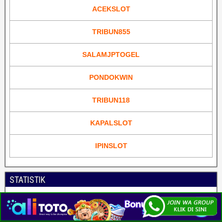
ACEKSLOT
TRIBUN855
SALAMJPTOGEL
PONDOKWIN
TRIBUN118
KAPALSLOT
IPINSLOT
STATISTIK
Prediksi Angka Jitu Togel Online Terbaik © 2019
Frontier Theme