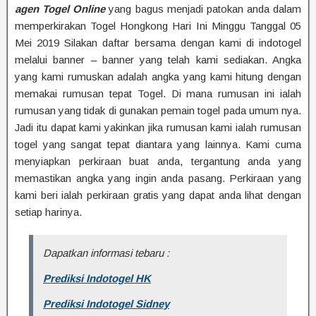
agen Togel Online
yang bagus menjadi patokan anda dalam
memperkirakan Togel Hongkong Hari Ini Minggu Tanggal 05
Mei 2019 Silakan daftar bersama dengan kami di indotogel
melalui banner – banner yang telah kami sediakan. Angka
yang kami rumuskan adalah angka yang kami hitung dengan
memakai rumusan tepat Togel. Di mana rumusan ini ialah
rumusan yang tidak di gunakan pemain togel pada umum nya.
Jadi itu dapat kami yakinkan jika rumusan kami ialah rumusan
togel yang sangat tepat diantara yang lainnya. Kami cuma
menyiapkan perkiraan buat anda, tergantung anda yang
memastikan angka yang ingin anda pasang. Perkiraan yang
kami beri ialah perkiraan gratis yang dapat anda lihat dengan
setiap harinya.
Dapatkan informasi tebaru :
Prediksi Indotogel HK
Prediksi Indotogel Sidney