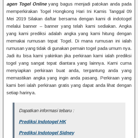
agen Togel Online
yang bagus menjadi patokan anda pada
memperkirakan Togel Hongkong Hari Ini Kamis Tanggal 09
Mei 2019 Silakan daftar bersama dengan kami di indotogel
melalui banner – banner yang telah kami sediakan. Angka
yang kami prediksi adalah angka yang kami hitung dengan
memakai rumusan tepat Togel. Di mana rumusan ini ialah
rumusan yang tidak di gunakan pemain togel pada umum nya.
Jadi itu bisa kami yakinkan jika perkiraan kami ialah prediksi
togel yang sangat tepat diantara yang lainnya. Kami cuma
menyiapkan perkiraan buat anda, tergantung anda yang
memastikan angka yang ingin anda pasang. Perkiraan yang
kami beri ialah perkiraan gratis yang dapat anda lihat dengan
setiap harinya.
Dapatkan informasi tebaru :
Prediksi Indotogel HK
Prediksi Indotogel Sidney