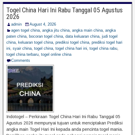
Togel China Hari Ini Rabu Tanggal 05 Agustus
2026
admin
August 4, 2026
agen togel china
,
angka jitu china
,
angka main china
,
angka
paten china
,
bocoran togel china
,
data keluaran china
,
judi togel
china
,
keluaran togel china
,
prediksi togel china
,
prediksi togel hari
ini
,
syair china
,
togel china
,
togel china hari ini
,
togel china rabu
,
togel china terbaru
,
togel online china
Comments
Indotogel – Perkiraan Togel China Hari Ini Rabu Tanggal 05
Agustus 2026 mempunyai tujuan untuk menciptakan Prediksi
angka main Togel Hari Ini kepada anda pencinta togel mania.