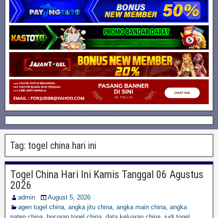
Tag:
togel china hari ini
Togel China Hari Ini Kamis Tanggal 06 Agustus
2026
admin
August 5, 2026
agen togel china
,
angka jitu china
,
angka main china
,
angka
paten china
,
bocoran togel china
,
data keluaran china
,
judi togel