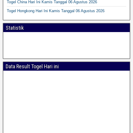
Togel China Hari Ini Kamis Tanggal 06 Agustus 2026
Togel Hongkong Hari Ini Kamis Tanggal 06 Agustus 2026
Statistik
Data Result Togel Hari ini