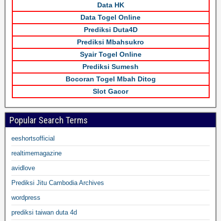
Data HK
Data Togel Online
Prediksi Duta4D
Prediksi Mbahsukro
Syair Togel Online
Prediksi Sumesh
Bocoran Togel Mbah Ditog
Slot Gacor
Popular Search Terms
eeshortsofficial
realtimemagazine
avidlove
Prediksi Jitu Cambodia Archives
wordpress
prediksi taiwan duta 4d