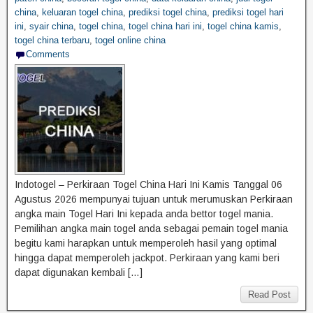
china
,
keluaran togel china
,
prediksi togel china
,
prediksi togel hari
ini
,
syair china
,
togel china
,
togel china hari ini
,
togel china kamis
,
togel china terbaru
,
togel online china
Comments
Indotogel – Perkiraan Togel China Hari Ini Kamis Tanggal 06
Agustus 2026 mempunyai tujuan untuk merumuskan Perkiraan
angka main Togel Hari Ini kepada anda bettor togel mania.
Pemilihan angka main togel anda sebagai pemain togel mania
begitu kami harapkan untuk memperoleh hasil yang optimal
hingga dapat memperoleh jackpot. Perkiraan yang kami beri
dapat digunakan kembali […]
Read Post