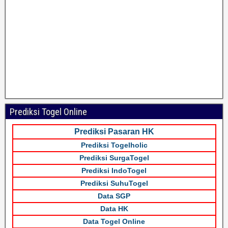
Prediksi Togel Online
Prediksi Pasaran HK
Prediksi Togelholic
Prediksi SurgaTogel
Prediksi IndoTogel
Prediksi SuhuTogel
Data SGP
Data HK
Data Togel Online