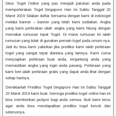
Situs Togel Online yang pas menjadi patokan anda pada
memperkirakan Togel Singapore Hari Ini Sabtu Tanggal 23
Maret 2019 Silakan daftar bersama dengan kami di indotogel
melalui banner – banner yang telah kami sediakan. Angka
yang kami perkirakan ialah angka yang kami hitung dengan
memakai rumusan tepat Togel. Di mana rumusan ini ialah
rumusan yang tidak di gunakan pemain togel pada umum nya.
Jadi itu bisa kami yakinkan jika prediksi kami ialah perkiraan
togel yang sangat tepat diantara yang lainnya. Kami cuma
menyiapkan perkiraan buat anda, tergantung anda yang
memastikan angka yang ingin anda pasang. Perkiraan yang
kami beri ialah perkiraan gratis yang dapat anda lihat dengan
setiap harinya.
Demikianlah Prediksi Togel Singapore Hari Ini Sabtu Tanggal
23 Maret 2019 kami buat. Semoga prediksi togel online hari ini
bisa memberikan jackpot bagi anda semua. Ikuti kami terus
agar anda bisa mendapatkan prediksi togel besok dan
seterusnya.