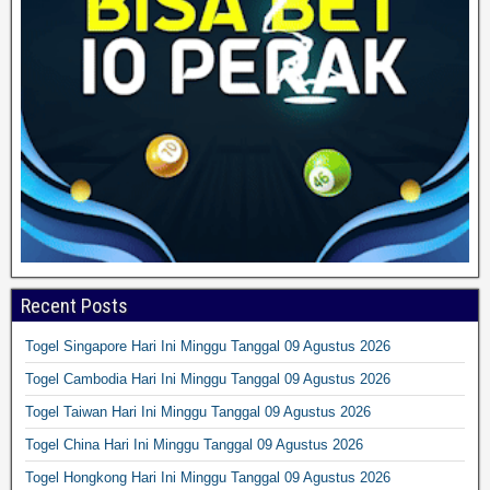
Recent Posts
Togel Singapore Hari Ini Minggu Tanggal 09 Agustus 2026
Togel Cambodia Hari Ini Minggu Tanggal 09 Agustus 2026
Togel Taiwan Hari Ini Minggu Tanggal 09 Agustus 2026
Togel China Hari Ini Minggu Tanggal 09 Agustus 2026
Togel Hongkong Hari Ini Minggu Tanggal 09 Agustus 2026