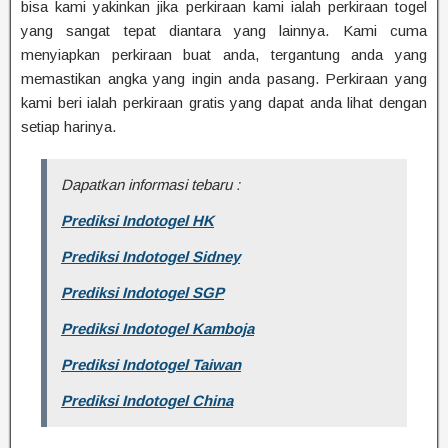
bisa kami yakinkan jika perkiraan kami ialah perkiraan togel
yang sangat tepat diantara yang lainnya. Kami cuma
menyiapkan perkiraan buat anda, tergantung anda yang
memastikan angka yang ingin anda pasang. Perkiraan yang
kami beri ialah perkiraan gratis yang dapat anda lihat dengan
setiap harinya.
Dapatkan informasi tebaru :
Prediksi Indotogel HK
Prediksi Indotogel Sidney
Prediksi Indotogel SGP
Prediksi Indotogel Kamboja
Prediksi Indotogel Taiwan
Prediksi Indotogel China