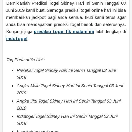
Demikianlah Prediksi Togel Sidney Hari Ini Senin Tanggal 03
Juni 2019 kami buat. Semoga prediksi togel online hari ini bisa
memberikan jackpot bagi anda semua. Ikuti kami terus agar
anda bisa mendapatkan prediksi togel besok dan seterusnya.
Kunjungi juga
prediksi togel hk malam ini
lebih lengkap di
indotogel
.
Tag Pada artikel ini :
Prediksi Togel Sidney Hari Ini Senin Tanggal 03 Juni
2019
Angka Main Togel Sidney Hari Ini Senin Tanggal 03 Juni
2019
Angka Jitu Togel Sidney Hari Ini Senin Tanggal 03 Juni
2019
Indotogel Togel Sidney Hari Ini Senin Tanggal 03 Juni
2019
bangkek pengeluaran