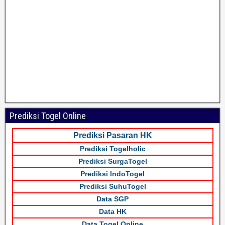
Prediksi Togel Online
Prediksi Pasaran HK
Prediksi Togelholic
Prediksi SurgaTogel
Prediksi IndoTogel
Prediksi SuhuTogel
Data SGP
Data HK
Data Togel Online