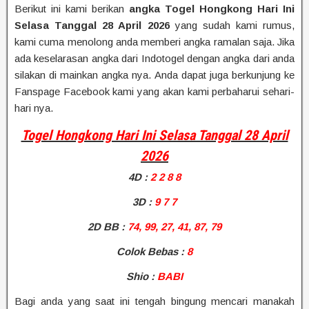
Berikut ini kami berikan
angka Togel Hongkong Hari Ini
Selasa Tanggal 28 April 2026
yang sudah kami rumus,
kami cuma menolong anda memberi angka ramalan saja. Jika
ada keselarasan angka dari Indotogel dengan angka dari anda
silakan di mainkan angka nya. Anda dapat juga berkunjung ke
Fanspage Facebook kami yang akan kami perbaharui sehari-
hari nya.
Togel Hongkong Hari Ini Selasa Tanggal 28 April
2026
4D
:
2 2 8 8
3D :
9 7 7
2D BB
:
74, 99, 27, 41, 87, 79
Colok Bebas :
8
Shio
:
BABI
Bagi anda yang saat ini tengah bingung mencari manakah