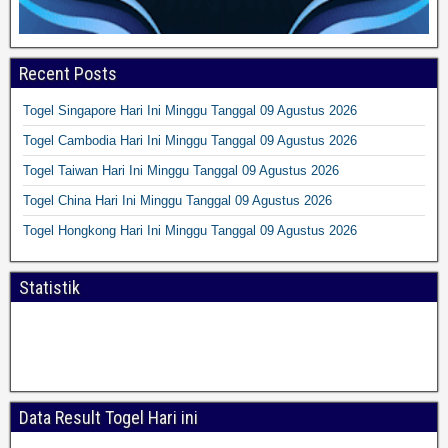
Recent Posts
Togel Singapore Hari Ini Minggu Tanggal 09 Agustus 2026
Togel Cambodia Hari Ini Minggu Tanggal 09 Agustus 2026
Togel Taiwan Hari Ini Minggu Tanggal 09 Agustus 2026
Togel China Hari Ini Minggu Tanggal 09 Agustus 2026
Togel Hongkong Hari Ini Minggu Tanggal 09 Agustus 2026
Statistik
Data Result Togel Hari ini