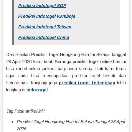
Prediksi Indotogel SGP
Prediksi Indotogel Kamboja
Prediksi Indotogel Taiwan
Prediksi Indotogel China
Demikianlah Prediksi Togel Hongkong Hari Ini Selasa Tanggal
28 April 2026 kami buat. Semoga prediksi togel online hari ini
bisa memberikan jackpot bagi anda semua. Ikuti kami terus
agar anda bisa mendapatkan prediksi togel besok dan
seterusnya. Kunjungi juga
prediksi togel terlengkap
lebih
lengkap di
indotogel
.
Tag Pada artikel ini :
Prediksi Togel Hongkong Hari Ini Selasa Tanggal 28 April
2026