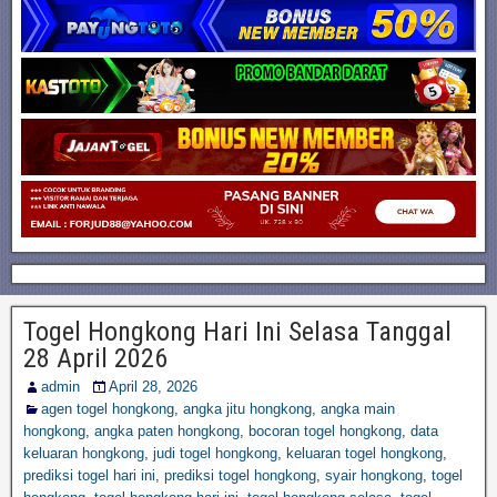
Togel Hongkong Hari Ini Selasa Tanggal
28 April 2026
admin
April 28, 2026
agen togel hongkong
,
angka jitu hongkong
,
angka main
hongkong
,
angka paten hongkong
,
bocoran togel hongkong
,
data
keluaran hongkong
,
judi togel hongkong
,
keluaran togel hongkong
,
prediksi togel hari ini
,
prediksi togel hongkong
,
syair hongkong
,
togel