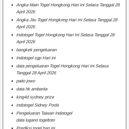
Angka Main Togel Hongkong Hari Ini Selasa Tanggal 28
April 2026
Angka Jitu Togel Hongkong Hari Ini Selasa Tanggal 28
April 2026
Indotogel Togel Hongkong Hari Ini Selasa Tanggal 28
April 2026
bangkek pengeluaran
Indotogel sgp Hari ini
data pengeluaran Togel Hongkong Hari Ini Selasa
Tanggal 28 April 2026
paito jowo
data hk ambarita
king4d sydney prize
Indotogel Sidney Pools
Pengeluaran Taiwan Indotogel
data lugano togeltoto
Prediksi togel hari ini