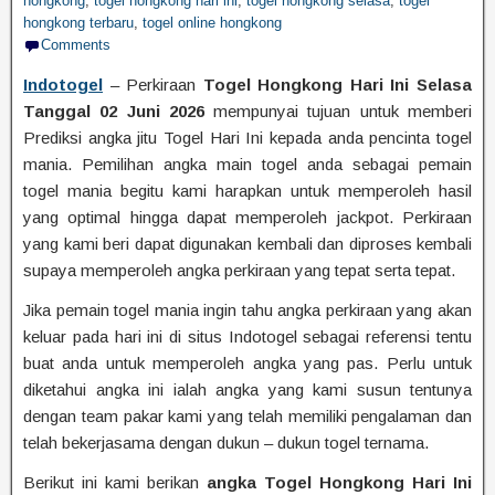
hongkong
,
togel hongkong hari ini
,
togel hongkong selasa
,
togel
hongkong terbaru
,
togel online hongkong
Comments
Indotogel
– Perkiraan
Togel Hongkong Hari Ini Selasa
Tanggal 02 Juni 2026
mempunyai tujuan untuk memberi
Prediksi angka jitu Togel Hari Ini kepada anda pencinta togel
mania. Pemilihan angka main togel anda sebagai pemain
togel mania begitu kami harapkan untuk memperoleh hasil
yang optimal hingga dapat memperoleh jackpot. Perkiraan
yang kami beri dapat digunakan kembali dan diproses kembali
supaya memperoleh angka perkiraan yang tepat serta tepat.
Jika pemain togel mania ingin tahu angka perkiraan yang akan
keluar pada hari ini di situs Indotogel sebagai referensi tentu
buat anda untuk memperoleh angka yang pas. Perlu untuk
diketahui angka ini ialah angka yang kami susun tentunya
dengan team pakar kami yang telah memiliki pengalaman dan
telah bekerjasama dengan dukun – dukun togel ternama.
Berikut ini kami berikan
angka Togel Hongkong Hari Ini