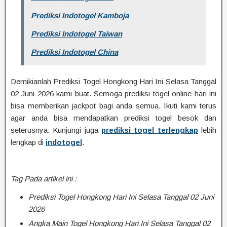
Prediksi Indotogel Kamboja
Prediksi Indotogel Taiwan
Prediksi Indotogel China
Demikianlah Prediksi Togel Hongkong Hari Ini Selasa Tanggal
02 Juni 2026 kami buat. Semoga prediksi togel online hari ini
bisa memberikan jackpot bagi anda semua. Ikuti kami terus
agar anda bisa mendapatkan prediksi togel besok dan
seterusnya. Kunjungi juga
prediksi togel terlengkap
lebih
lengkap di
indotogel
.
Tag Pada artikel ini :
Prediksi Togel Hongkong Hari Ini Selasa Tanggal 02 Juni
2026
Angka Main Togel Hongkong Hari Ini Selasa Tanggal 02