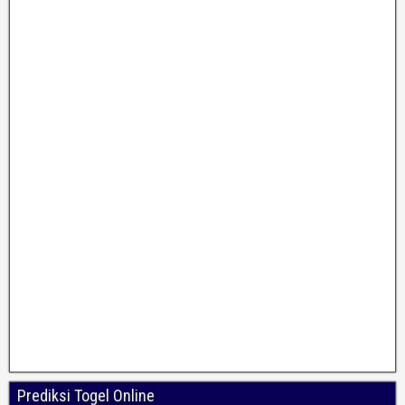
Prediksi Togel Online