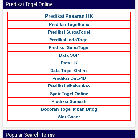
Prediksi Togel Online
Prediksi Pasaran HK
Prediksi Togelholic
Prediksi SurgaTogel
Prediksi IndoTogel
Prediksi SuhuTogel
Data SGP
Data HK
Data Togel Online
Prediksi Duta4D
Prediksi Mbahsukro
Syair Togel Online
Prediksi Sumesh
Bocoran Togel Mbah Ditog
Slot Gacor
Popular Search Terms