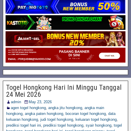
Togel Hongkong Hari Ini Minggu Tanggal
24 Mei 2026
admin
May 23, 2026
agen togel hongkong
,
angka jitu hongkong
,
angka main
hongkong
,
angka paten hongkong
,
bocoran togel hongkong
,
data
keluaran hongkong
,
judi togel hongkong
,
keluaran togel hongkong
,
prediksi togel hari ini
,
prediksi togel hongkong
,
syair hongkong
,
togel