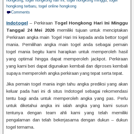
hongkong
,
togel hongkong hari ini
,
togel hongkong minggu
,
togel
hongkong terbaru
,
togel online hongkong
Comments
Indotogel
– Perkiraan
Togel Hongkong Hari Ini Minggu
Tanggal 24 Mei 2026
memiliki tujuan untuk menciptakan
Perkiraan angka main Togel Hari Ini kepada anda bettor togel
mania. Pemilihan angka main togel anda sebagai pemain
togel mania begitu kami harapkan untuk memperoleh hasil
yang optimal hingga dapat memperoleh jackpot. Perkiraan
yang kami beri dapat digunakan kembali dan diproses kembali
supaya memperoleh angka perkiraan yang tepat serta tepat.
Jika pemain togel mania ingin tahu angka prediksi yang akan
keluar pada hari ini di situs Indotogel sebagai rekomendasi
tentu bagi anda untuk memperoleh angka yang pas. Perlu
untuk diketahui angka ini ialah angka yang kami susun
tentunya dengan team ahli kami yang telah memiliki
pengalaman dan telah bekerjasama dengan dukun – dukun
togel ternama.