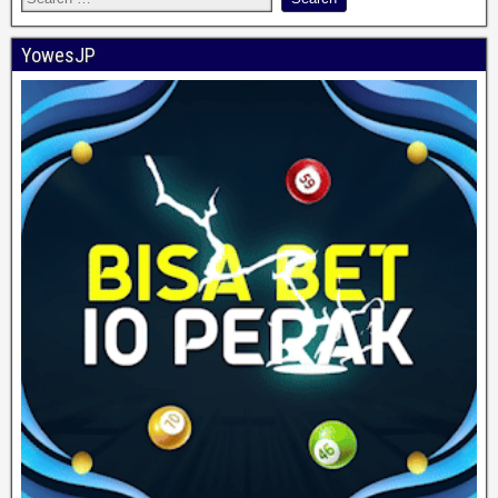
YowesJP