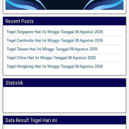
Recent Posts
Togel Singapore Hari Ini Minggu Tanggal 09 Agustus 2026
Togel Cambodia Hari Ini Minggu Tanggal 09 Agustus 2026
Togel Taiwan Hari Ini Minggu Tanggal 09 Agustus 2026
Togel China Hari Ini Minggu Tanggal 09 Agustus 2026
Togel Hongkong Hari Ini Minggu Tanggal 09 Agustus 2026
Statistik
Data Result Togel Hari ini