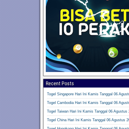
Recent Posts
Togel Singapore Hari Ini Kamis Tanggal 06 Agus
Togel Cambodia Hari Ini Kamis Tanggal 06 Agus
Togel Taiwan Hari Ini Kamis Tanggal 06 Agustus
Togel China Hari Ini Kamis Tanggal 06 Agustus 
Togel Hongkong Hari Ini Kamis Tanggal 06 Agus