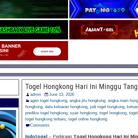
Togel Hongkong Hari Ini Minggu Tang
admin
June 13, 2026
agen togel hongkong
,
angka jitu hongkong
,
angka main hon
hongkong
,
data keluaran hongkong
,
judi togel hongkong
,
kelua
prediksi togel hongkong
,
syair hongkong
,
togel hongkong
,
togel
togel hongkong terbaru
,
togel online hongkong
Comments
Indotogel
– Perkiraan
Togel Hongkong Hari Ini Min