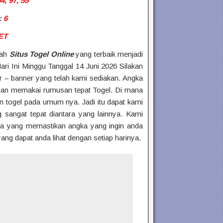
54, 97, 55
:
6
ET
kah
Situs Togel Online
yang terbaik menjadi
i Ini Minggu Tanggal 14 Juni 2026 Silakan
r – banner yang telah kami sediakan. Angka
ngan memakai rumusan tepat Togel. Di mana
n togel pada umum nya. Jadi itu dapat kami
ng sangat tepat diantara yang lainnya. Kami
da yang memastikan angka yang ingin anda
yang dapat anda lihat dengan setiap harinya.