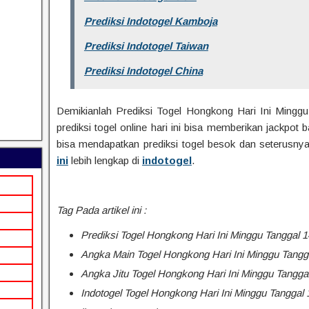
Prediksi Indotogel Kamboja
Prediksi Indotogel Taiwan
Prediksi Indotogel China
Demikianlah Prediksi Togel Hongkong Hari Ini Mingg
prediksi togel online hari ini bisa memberikan jackpot
bisa mendapatkan prediksi togel besok dan seterusnya
ini
lebih lengkap di
indotogel
.
Tag Pada artikel ini :
Prediksi Togel Hongkong Hari Ini Minggu Tanggal 1
Angka Main Togel Hongkong Hari Ini Minggu Tangg
Angka Jitu Togel Hongkong Hari Ini Minggu Tangga
Indotogel Togel Hongkong Hari Ini Minggu Tanggal 