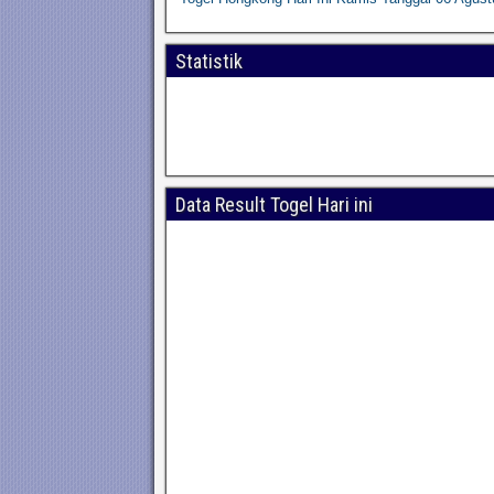
Statistik
Data Result Togel Hari ini