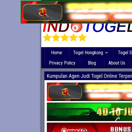
Prediksi Angka Jitu Togel Online Terba
Indotogel adalah situs yang menyediakan beragam pred
Home
Togel Hongkong
Togel S
Privacy Policy
Blog
About Us
Kumpulan Agen Judi Togel Online Terpe