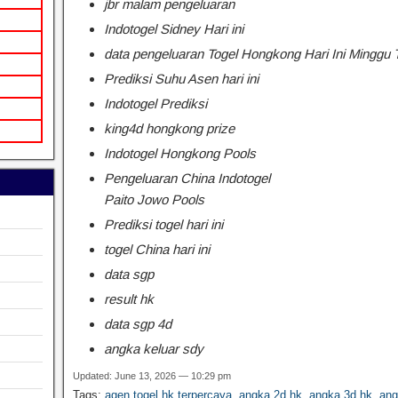
jbr malam pengeluaran
Indotogel Sidney Hari ini
data pengeluaran Togel Hongkong Hari Ini Minggu 
Prediksi Suhu Asen hari ini
Indotogel Prediksi
king4d hongkong prize
Indotogel Hongkong Pools
Pengeluaran China Indotogel
Paito Jowo Pools
Prediksi togel hari ini
togel China hari ini
data sgp
result hk
data sgp 4d
angka keluar sdy
Updated: June 13, 2026 — 10:29 pm
Tags:
agen togel hk terpercaya
,
angka 2d hk
,
angka 3d hk
,
ang