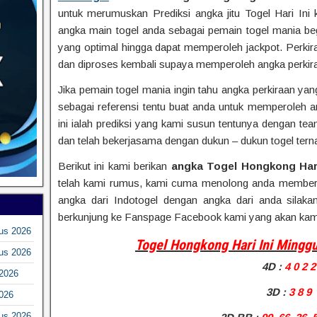
untuk merumuskan Prediksi angka jitu Togel Hari Ini 
angka main togel anda sebagai pemain togel mania be
yang optimal hingga dapat memperoleh jackpot. Perkir
dan diproses kembali supaya memperoleh angka perkiraa
Jika pemain togel mania ingin tahu angka perkiraan yang 
sebagai referensi tentu buat anda untuk memperoleh a
ini ialah prediksi yang kami susun tentunya dengan te
dan telah bekerjasama dengan dukun – dukun togel ter
Berikut ini kami berikan
angka Togel Hongkong Hari
telah kami rumus, kami cuma menolong anda memberi 
angka dari Indotogel dengan angka dari anda silak
berkunjung ke Fanspage Facebook kami yang akan kami 
tus 2026
Togel Hongkong Hari Ini Minggu
tus 2026
4D
:
4 0 2 2
 2026
3D :
3 8 9
2026
tus 2026