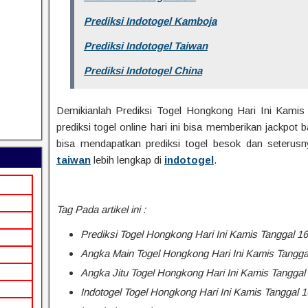
Prediksi Indotogel Kamboja
Prediksi Indotogel Taiwan
Prediksi Indotogel China
Demikianlah Prediksi Togel Hongkong Hari Ini Kamis
prediksi togel online hari ini bisa memberikan jackpot
bisa mendapatkan prediksi togel besok dan seterus
taiwan
lebih lengkap di
indotogel
.
Tag Pada artikel ini :
Prediksi Togel Hongkong Hari Ini Kamis Tanggal 16
Angka Main Togel Hongkong Hari Ini Kamis Tanggal
Angka Jitu Togel Hongkong Hari Ini Kamis Tanggal 
Indotogel Togel Hongkong Hari Ini Kamis Tanggal 1