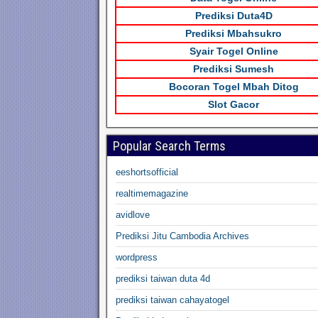
Prediksi Duta4D
Prediksi Mbahsukro
Syair Togel Online
Prediksi Sumesh
Bocoran Togel Mbah Ditog
Slot Gacor
Popular Search Terms
eeshortsofficial
realtimemagazine
avidlove
Prediksi Jitu Cambodia Archives
wordpress
prediksi taiwan duta 4d
prediksi taiwan cahayatogel