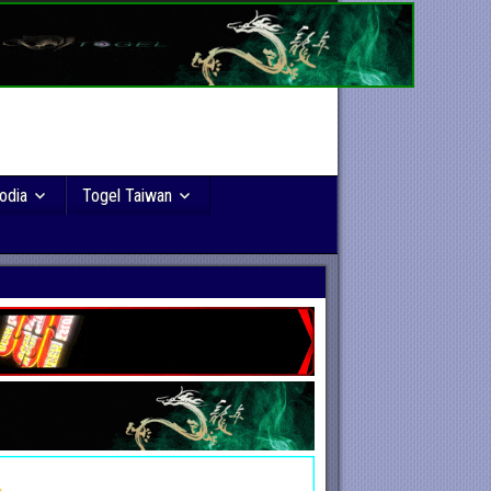
ingapore hari ini
odia
Togel Taiwan