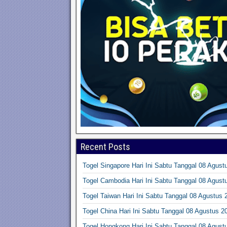
Recent Posts
Togel Singapore Hari Ini Sabtu Tanggal 08 Agust
Togel Cambodia Hari Ini Sabtu Tanggal 08 Agust
Togel Taiwan Hari Ini Sabtu Tanggal 08 Agustus 
Togel China Hari Ini Sabtu Tanggal 08 Agustus 2
Togel Hongkong Hari Ini Sabtu Tanggal 08 Agust