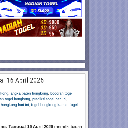
al 16 April 2026
gkong
,
angka paten hongkong
,
bocoran togel
ran togel hongkong
,
prediksi togel hari ini
,
 hongkong hari ini
,
togel hongkong kamis
,
togel
is Tanggal 16 April 2026
memiliki tujuan