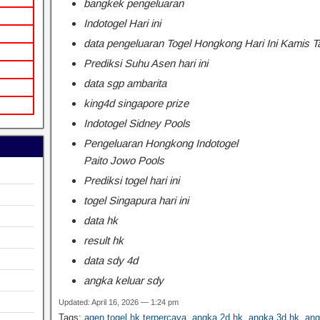
bangkek pengeluaran
Indotogel Hari ini
data pengeluaran Togel Hongkong Hari Ini Kamis Ta
Prediksi Suhu Asen hari ini
data sgp ambarita
king4d singapore prize
Indotogel Sidney Pools
Pengeluaran Hongkong Indotogel
Paito Jowo Pools
Prediksi togel hari ini
togel Singapura hari ini
data hk
result hk
data sdy 4d
angka keluar sdy
Updated: April 16, 2026 — 1:24 pm
Tags:
agen togel hk terpercaya
,
angka 2d hk
,
angka 3d hk
,
ang