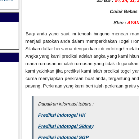
2D BB
:
54, 24, 31, 
Colok Bebas 
Shio
:
AYA
Bagi anda yang saat ini tengah bingung mencari m
menjadi patokan anda dalam memperkirakan Togel Hong
Silakan daftar bersama dengan kami di indotogel melalu
Angka yang kami prediksi adalah angka yang kami hitu
mana rumusan ini ialah rumusan yang tidak di gunakan
kami yakinkan jika prediksi kami ialah prediksi togel y
cuma menyiapkan perkiraan buat anda, tergantung an
pasang. Perkiraan yang kami beri ialah perkiraan gratis 
Dapatkan informasi tebaru :
Prediksi Indotogel HK
Prediksi Indotogel Sidney
Prediksi Indotogel SGP