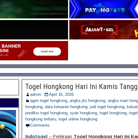
Togel Hongkong Hari Ini Kamis Tangg
admin
April 16, 2026
agen togel hongkong
,
angka jitu hongkong
,
angka main hon
hongkong
,
data keluaran hongkong
,
judi togel hongkong
,
kelua
prediksi togel hongkong
,
syair hongkong
,
togel hongkong
,
togel
hongkong terbaru
,
togel online hongkong
Comments
Indotogel
– Perkiraan
Togel Hongkong Hari Ini Kam