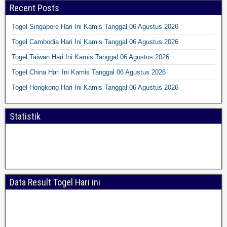
Recent Posts
Togel Singapore Hari Ini Kamis Tanggal 06 Agustus 2026
Togel Cambodia Hari Ini Kamis Tanggal 06 Agustus 2026
Togel Taiwan Hari Ini Kamis Tanggal 06 Agustus 2026
Togel China Hari Ini Kamis Tanggal 06 Agustus 2026
Togel Hongkong Hari Ini Kamis Tanggal 06 Agustus 2026
Statistik
Data Result Togel Hari ini