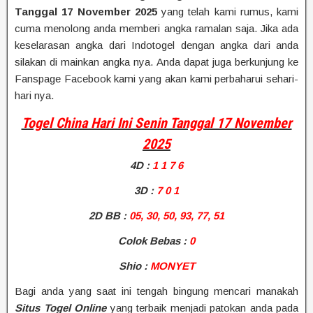
Tanggal 17 November 2025
yang telah kami rumus, kami
cuma menolong anda memberi angka ramalan saja. Jika ada
keselarasan angka dari Indotogel dengan angka dari anda
silakan di mainkan angka nya. Anda dapat juga berkunjung ke
Fanspage Facebook kami yang akan kami perbaharui sehari-
hari nya.
Togel China Hari Ini Senin Tanggal 17 November
2025
4D
:
1 1 7 6
3D :
7 0 1
2D BB
:
05, 30, 50, 93, 77, 51
Colok Bebas :
0
Shio
:
MONYET
Bagi anda yang saat ini tengah bingung mencari manakah
Situs Togel Online
yang terbaik menjadi patokan anda pada