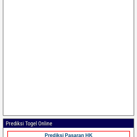
Prediksi Togel Online
Prediksi Pasaran HK