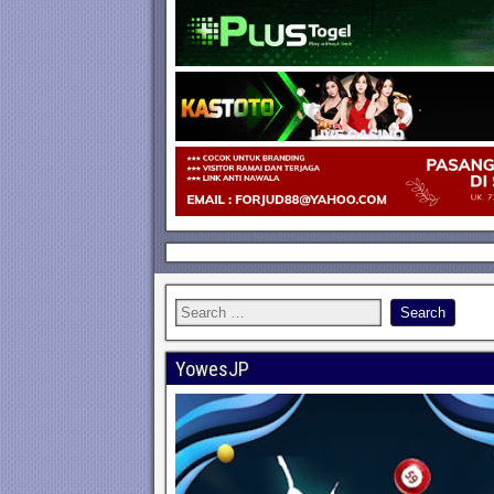
YowesJP