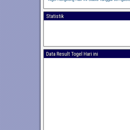
Statistik
Data Result Togel Hari ini