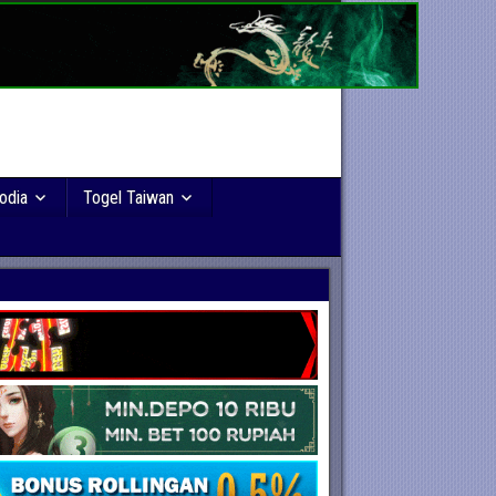
ingapore hari ini
odia
Togel Taiwan