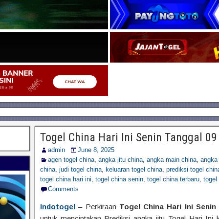
Togel China Hari Ini Senin Tanggal 09
admin
June 8, 2025
agen togel china
,
angka jitu china
,
angka main china
,
angka 
china
,
judi togel china
,
keluaran togel china
,
prediksi togel chin
togel china hari ini
,
togel china senin
,
togel china terbaru
,
togel
Comments
Indotogel
– Perkiraan
Togel China Hari Ini Senin
untuk menciptakan Prediksi angka jitu Togel Hari Ini