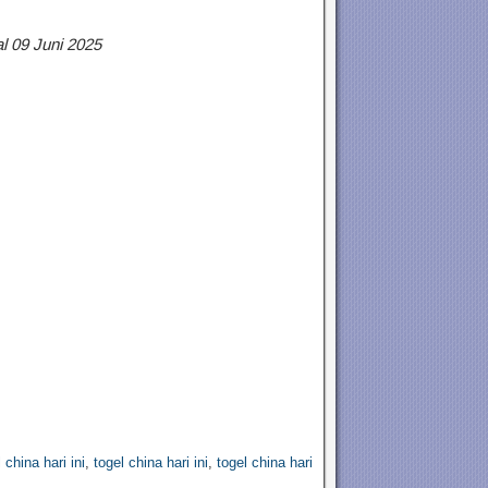
al 09 Juni 2025
 china hari ini
,
togel china hari ini
,
togel china hari