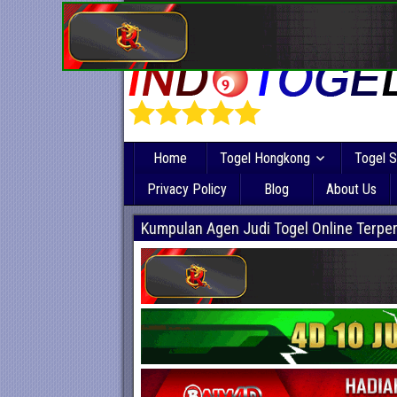
Prediksi Angka Jitu Togel Online Terba
Indotogel adalah situs yang menyediakan beragam pred
Home
Togel Hongkong
Togel S
Privacy Policy
Blog
About Us
Kumpulan Agen Judi Togel Online Terpe