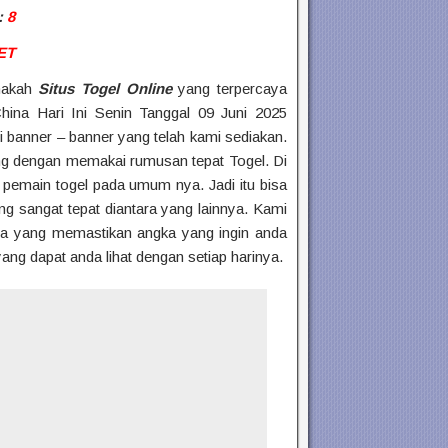
:
8
ET
anakah
Situs Togel Online
yang terpercaya
ina Hari Ini Senin Tanggal 09 Juni 2025
i banner – banner yang telah kami sediakan.
ng dengan memakai rumusan tepat Togel. Di
 pemain togel pada umum nya. Jadi itu bisa
ang sangat tepat diantara yang lainnya. Kami
da yang memastikan angka yang ingin anda
yang dapat anda lihat dengan setiap harinya.