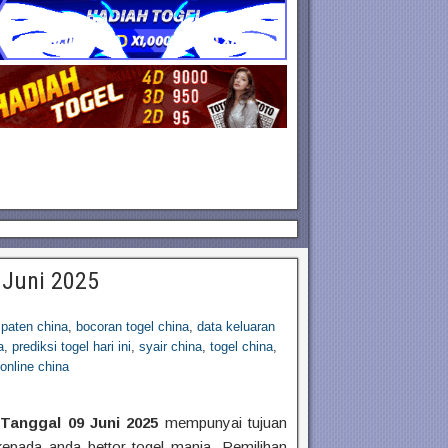
 Juni 2025
paten china
,
bocoran togel china
,
data keluaran
a
,
prediksi togel hari ini
,
syair china
,
togel china
,
 online china
 Tanggal 09 Juni 2025
mempunyai tujuan
 kepada anda bettor togel mania. Pemilihan