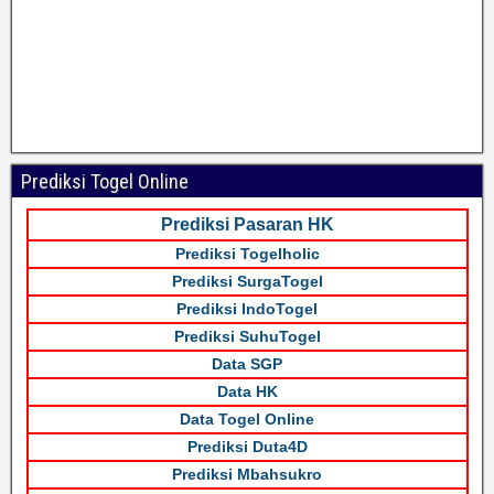
Prediksi Togel Online
Prediksi Pasaran HK
Prediksi Togelholic
Prediksi SurgaTogel
Prediksi IndoTogel
Prediksi SuhuTogel
Data SGP
Data HK
Data Togel Online
Prediksi Duta4D
Prediksi Mbahsukro