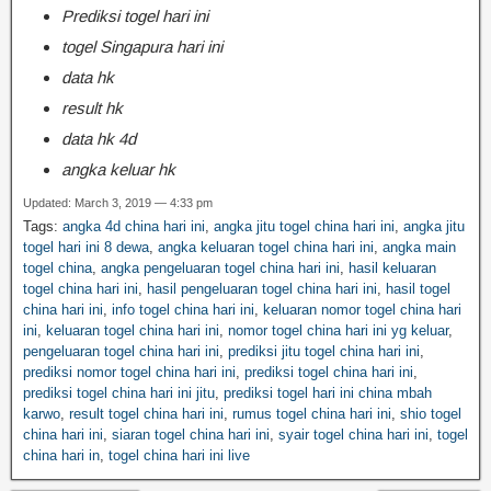
Prediksi togel hari ini
togel Singapura hari ini
data hk
result hk
data hk 4d
angka keluar hk
Updated: March 3, 2019 — 4:33 pm
Tags:
angka 4d china hari ini
,
angka jitu togel china hari ini
,
angka jitu
togel hari ini 8 dewa
,
angka keluaran togel china hari ini
,
angka main
togel china
,
angka pengeluaran togel china hari ini
,
hasil keluaran
togel china hari ini
,
hasil pengeluaran togel china hari ini
,
hasil togel
china hari ini
,
info togel china hari ini
,
keluaran nomor togel china hari
ini
,
keluaran togel china hari ini
,
nomor togel china hari ini yg keluar
,
pengeluaran togel china hari ini
,
prediksi jitu togel china hari ini
,
prediksi nomor togel china hari ini
,
prediksi togel china hari ini
,
prediksi togel china hari ini jitu
,
prediksi togel hari ini china mbah
karwo
,
result togel china hari ini
,
rumus togel china hari ini
,
shio togel
china hari ini
,
siaran togel china hari ini
,
syair togel china hari ini
,
togel
china hari in
,
togel china hari ini live