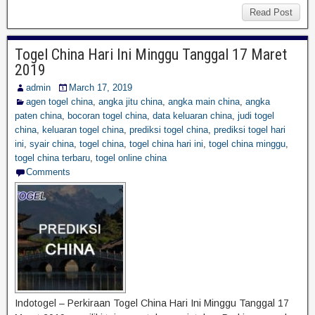
Read Post
Togel China Hari Ini Minggu Tanggal 17 Maret
2019
admin
March 17, 2019
agen togel china
,
angka jitu china
,
angka main china
,
angka
paten china
,
bocoran togel china
,
data keluaran china
,
judi togel
china
,
keluaran togel china
,
prediksi togel china
,
prediksi togel hari
ini
,
syair china
,
togel china
,
togel china hari ini
,
togel china minggu
,
togel china terbaru
,
togel online china
Comments
Indotogel – Perkiraan Togel China Hari Ini Minggu Tanggal 17