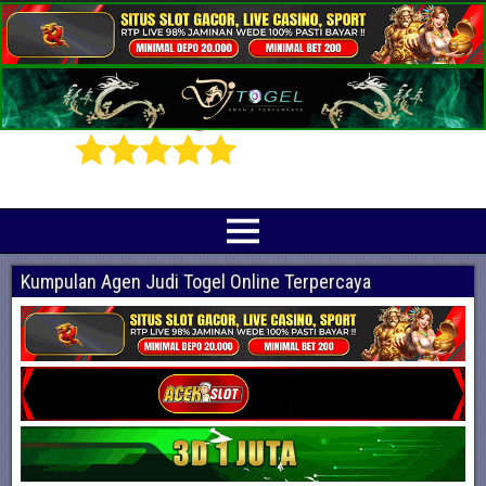
Prediksi Angka Jitu Togel Online Terbaik
Indotogel adalah situs yang menyediakan beragam prediksi togel online
terjitu mulai dari togel hongkong, sidney, cambodia hingga singapore hari ini
Kumpulan Agen Judi Togel Online Terpercaya