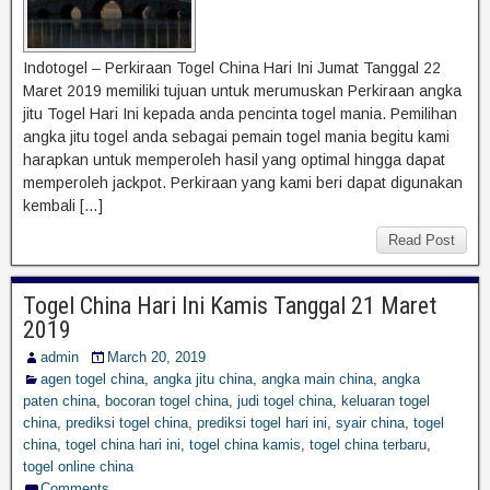
Indotogel – Perkiraan Togel China Hari Ini Jumat Tanggal 22
Maret 2019 memiliki tujuan untuk merumuskan Perkiraan angka
jitu Togel Hari Ini kepada anda pencinta togel mania. Pemilihan
angka jitu togel anda sebagai pemain togel mania begitu kami
harapkan untuk memperoleh hasil yang optimal hingga dapat
memperoleh jackpot. Perkiraan yang kami beri dapat digunakan
kembali […]
Read Post
Togel China Hari Ini Kamis Tanggal 21 Maret
2019
admin
March 20, 2019
agen togel china
,
angka jitu china
,
angka main china
,
angka
paten china
,
bocoran togel china
,
judi togel china
,
keluaran togel
china
,
prediksi togel china
,
prediksi togel hari ini
,
syair china
,
togel
china
,
togel china hari ini
,
togel china kamis
,
togel china terbaru
,
togel online china
Comments