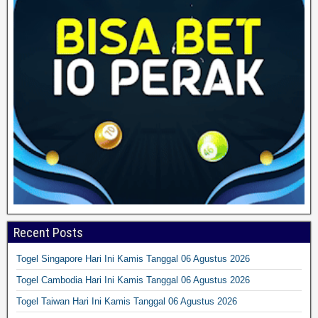
Recent Posts
Togel Singapore Hari Ini Kamis Tanggal 06 Agustus 2026
Togel Cambodia Hari Ini Kamis Tanggal 06 Agustus 2026
Togel Taiwan Hari Ini Kamis Tanggal 06 Agustus 2026