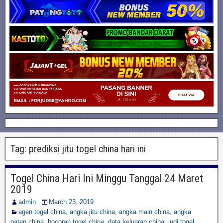
Tag:
prediksi jitu togel china hari ini
Togel China Hari Ini Minggu Tanggal 24 Maret
2019
admin
March 23, 2019
agen togel china
,
angka jitu china
,
angka main china
,
angka
paten china
,
bocoran togel china
,
data keluaran china
,
judi togel