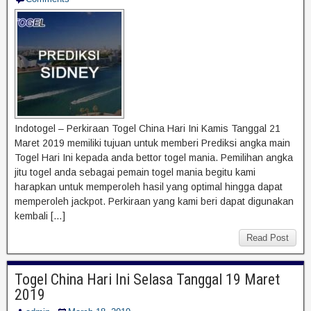
Indotogel – Perkiraan Togel China Hari Ini Kamis Tanggal 21
Maret 2019 memiliki tujuan untuk memberi Prediksi angka main
Togel Hari Ini kepada anda bettor togel mania. Pemilihan angka
jitu togel anda sebagai pemain togel mania begitu kami
harapkan untuk memperoleh hasil yang optimal hingga dapat
memperoleh jackpot. Perkiraan yang kami beri dapat digunakan
kembali […]
Read Post
Togel China Hari Ini Selasa Tanggal 19 Maret
2019