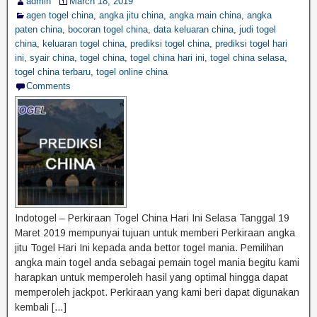
admin
March 18, 2019
agen togel china
,
angka jitu china
,
angka main china
,
angka
paten china
,
bocoran togel china
,
data keluaran china
,
judi togel
china
,
keluaran togel china
,
prediksi togel china
,
prediksi togel hari
ini
,
syair china
,
togel china
,
togel china hari ini
,
togel china selasa
,
togel china terbaru
,
togel online china
Comments
Indotogel – Perkiraan Togel China Hari Ini Selasa Tanggal 19
Maret 2019 mempunyai tujuan untuk memberi Perkiraan angka
jitu Togel Hari Ini kepada anda bettor togel mania. Pemilihan
angka main togel anda sebagai pemain togel mania begitu kami
harapkan untuk memperoleh hasil yang optimal hingga dapat
memperoleh jackpot. Perkiraan yang kami beri dapat digunakan
kembali […]