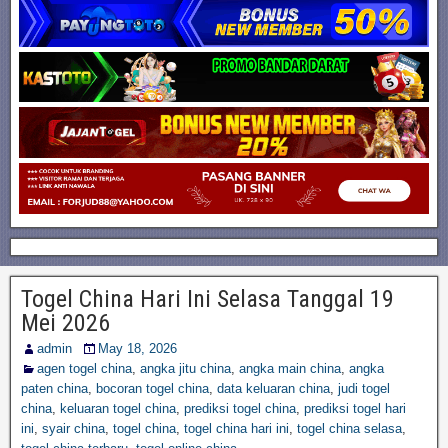
Togel China Hari Ini Selasa Tanggal 19
Mei 2026
admin
May 18, 2026
agen togel china
,
angka jitu china
,
angka main china
,
angka
paten china
,
bocoran togel china
,
data keluaran china
,
judi togel
china
,
keluaran togel china
,
prediksi togel china
,
prediksi togel hari
ini
,
syair china
,
togel china
,
togel china hari ini
,
togel china selasa
,