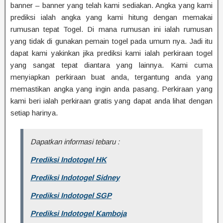
banner – banner yang telah kami sediakan. Angka yang kami
prediksi ialah angka yang kami hitung dengan memakai
rumusan tepat Togel. Di mana rumusan ini ialah rumusan
yang tidak di gunakan pemain togel pada umum nya. Jadi itu
dapat kami yakinkan jika prediksi kami ialah perkiraan togel
yang sangat tepat diantara yang lainnya. Kami cuma
menyiapkan perkiraan buat anda, tergantung anda yang
memastikan angka yang ingin anda pasang. Perkiraan yang
kami beri ialah perkiraan gratis yang dapat anda lihat dengan
setiap harinya.
Dapatkan informasi tebaru :
Prediksi Indotogel HK
Prediksi Indotogel Sidney
Prediksi Indotogel SGP
Prediksi Indotogel Kamboja