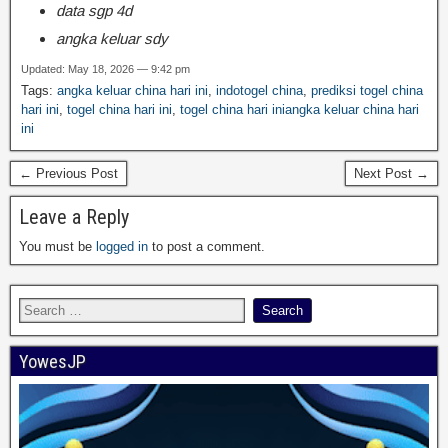
data sgp 4d
angka keluar sdy
Updated: May 18, 2026 — 9:42 pm
Tags:
angka keluar china hari ini
,
indotogel china
,
prediksi togel china
hari ini
,
togel china hari ini
,
togel china hari iniangka keluar china hari
ini
← Previous Post
Next Post →
Leave a Reply
You must be
logged in
to post a comment.
YowesJP