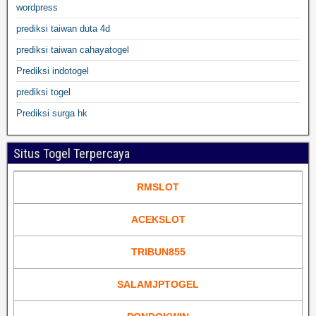
wordpress
prediksi taiwan duta 4d
prediksi taiwan cahayatogel
Prediksi indotogel
prediksi togel
Prediksi surga hk
Situs Togel Terpercaya
RMSLOT
ACEKSLOT
TRIBUN855
SALAMJPTOGEL