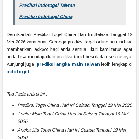
Prediksi Indotogel Taiwan
Prediksi Indotogel China
Demikianlah Prediksi Togel China Hari Ini Selasa Tanggal 19
Mei 2026 kami buat. Semoga prediksi togel online hari ini bisa
memberikan jackpot bagi anda semua. Ikuti kami terus agar
anda bisa mendapatkan prediksi togel besok dan seterusnya.
Kunjungi juga
prediksi angka main taiwan
lebih lengkap di
indotogel
.
Tag Pada artikel ini :
Prediksi Togel China Hari Ini Selasa Tanggal 19 Mei 2026
Angka Main Togel China Hari Ini Selasa Tanggal 19 Mei
2026
Angka Jitu Togel China Hari Ini Selasa Tanggal 19 Mei
2026