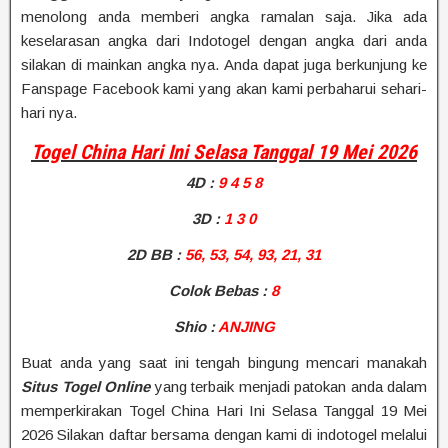
menolong anda memberi angka ramalan saja. Jika ada
keselarasan angka dari Indotogel dengan angka dari anda
silakan di mainkan angka nya. Anda dapat juga berkunjung ke
Fanspage Facebook kami yang akan kami perbaharui sehari-
hari nya.
Togel China Hari Ini Selasa Tanggal 19 Mei 2026
4D
:
9 4 5 8
3D :
1 3 0
2D BB
:
56, 53, 54, 93, 21, 31
Colok Bebas :
8
Shio
:
ANJING
Buat anda yang saat ini tengah bingung mencari manakah
Situs Togel Online
yang terbaik menjadi patokan anda dalam
memperkirakan Togel China Hari Ini Selasa Tanggal 19 Mei
2026 Silakan daftar bersama dengan kami di indotogel melalui