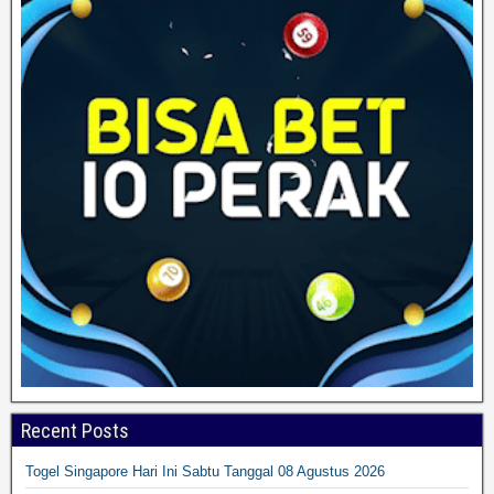
Recent Posts
Togel Singapore Hari Ini Sabtu Tanggal 08 Agustus 2026