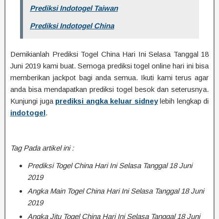
Prediksi Indotogel Taiwan
Prediksi Indotogel China
Demikianlah Prediksi Togel China Hari Ini Selasa Tanggal 18
Juni 2019 kami buat. Semoga prediksi togel online hari ini bisa
memberikan jackpot bagi anda semua. Ikuti kami terus agar
anda bisa mendapatkan prediksi togel besok dan seterusnya.
Kunjungi juga
prediksi angka keluar sidney
lebih lengkap di
indotogel
.
Tag Pada artikel ini :
Prediksi Togel China Hari Ini Selasa Tanggal 18 Juni
2019
Angka Main Togel China Hari Ini Selasa Tanggal 18 Juni
2019
Angka Jitu Togel China Hari Ini Selasa Tanggal 18 Juni