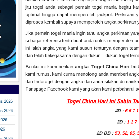
jitu togel anda sebagai pemain togel mania begitu k
optimal hingga dapat memperoleh jackpot. Perkiraan y
diproses kembali supaya memperoleh angka perkiraan ya
Jika pemain togel mania ingin tahu angka perkiraan yang 
sebagai referensi tentu buat anda untuk memperoleh an
ini ialah angka yang kami susun tentunya dengan team
dan telah bekerjasama dengan dukun – dukun togel ter
Berikut ini kami berikan
angka Togel China Hari Ini 
kami rumus, kami cuma menolong anda memberi angka 
dari Indotogel dengan angka dari anda silakan di maink
Fanspage Facebook kami yang akan kami perbaharui seh
Togel China Hari Ini Sabtu T
us 2026
4D
:
6 6 1 1
us 2026
2026
3D :
1 1 7
026
2D BB
:
53, 52, 65, 
us 2026