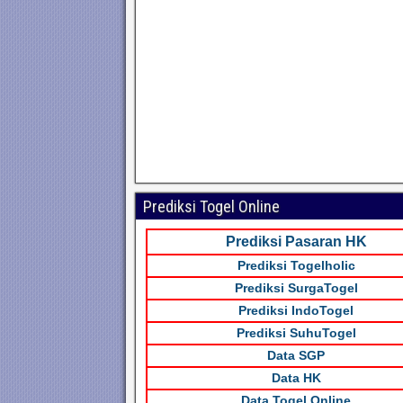
Prediksi Togel Online
Prediksi Pasaran HK
Prediksi Togelholic
Prediksi SurgaTogel
Prediksi IndoTogel
Prediksi SuhuTogel
Data SGP
Data HK
Data Togel Online