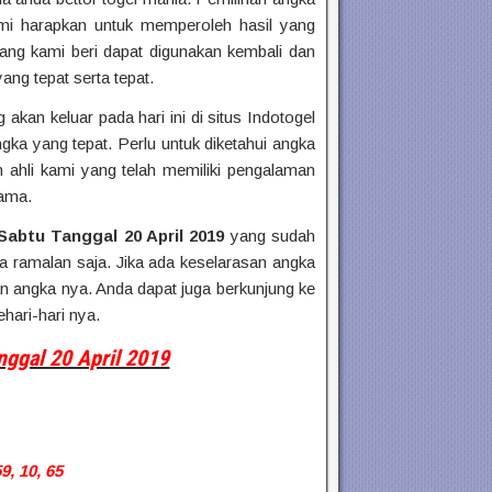
ami harapkan untuk memperoleh hasil yang
ang kami beri dapat digunakan kembali dan
ng tepat serta tepat.
akan keluar pada hari ini di situs Indotogel
gka yang tepat. Perlu untuk diketahui angka
 ahli kami yang telah memiliki pengalaman
nama.
Sabtu Tanggal 20 April 2019
yang sudah
ramalan saja. Jika ada keselarasan angka
an angka nya. Anda dapat juga berkunjung ke
ari-hari nya.
anggal 20 April 2019
59, 10, 65