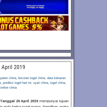
 April 2019
paten china
,
bocoran togel china
,
data keluaran
a
,
prediksi togel hari ini
,
syair china
,
togel china
,
 online china
Tanggal 20 April 2019
mempunyai tujuan
da anda bettor togel mania. Pemilihan angka