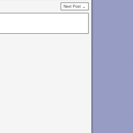
Next Post →