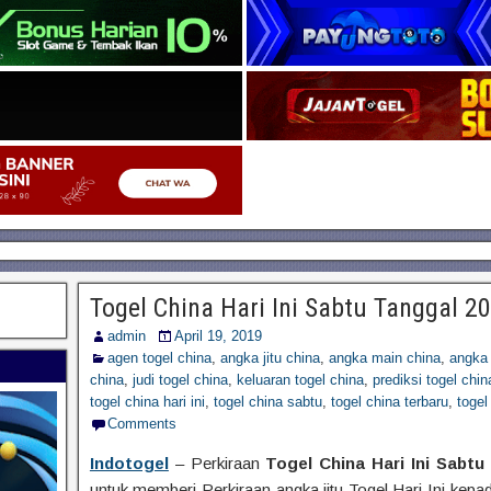
Togel China Hari Ini Sabtu Tanggal 20
admin
April 19, 2019
agen togel china
,
angka jitu china
,
angka main china
,
angka 
china
,
judi togel china
,
keluaran togel china
,
prediksi togel chin
togel china hari ini
,
togel china sabtu
,
togel china terbaru
,
togel
Comments
Indotogel
– Perkiraan
Togel China Hari Ini Sabtu 
untuk memberi Perkiraan angka jitu Togel Hari Ini kepa