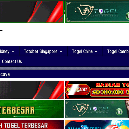
ik
iksi togel online terjitu mulai dari togel hongkong, sidney, cambodia hingga s
idney
Totobet Singapore
Togel China
Togel Camb
Contact Us
rcaya