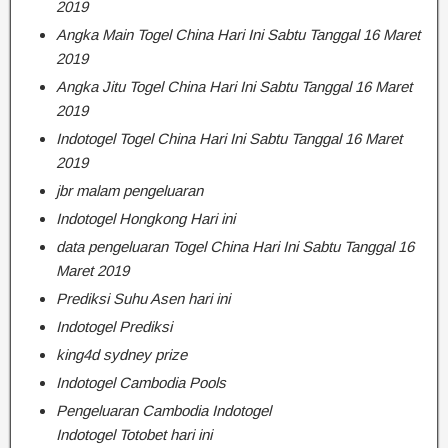
2019
Angka Main Togel China Hari Ini Sabtu Tanggal 16 Maret
2019
Angka Jitu Togel China Hari Ini Sabtu Tanggal 16 Maret
2019
Indotogel Togel China Hari Ini Sabtu Tanggal 16 Maret
2019
jbr malam pengeluaran
Indotogel Hongkong Hari ini
data pengeluaran Togel China Hari Ini Sabtu Tanggal 16
Maret 2019
Prediksi Suhu Asen hari ini
Indotogel Prediksi
king4d sydney prize
Indotogel Cambodia Pools
Pengeluaran Cambodia Indotogel
Indotogel Totobet hari ini