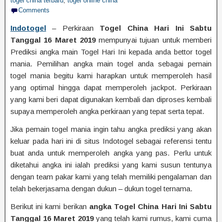
togel china terbaru
,
togel online china
Comments
Indotogel
– Perkiraan
Togel China Hari Ini Sabtu
Tanggal 16 Maret 2019
mempunyai tujuan untuk memberi
Prediksi angka main Togel Hari Ini kepada anda bettor togel
mania. Pemilihan angka main togel anda sebagai pemain
togel mania begitu kami harapkan untuk memperoleh hasil
yang optimal hingga dapat memperoleh jackpot. Perkiraan
yang kami beri dapat digunakan kembali dan diproses kembali
supaya memperoleh angka perkiraan yang tepat serta tepat.
Jika pemain togel mania ingin tahu angka prediksi yang akan
keluar pada hari ini di situs Indotogel sebagai referensi tentu
buat anda untuk memperoleh angka yang pas. Perlu untuk
diketahui angka ini ialah prediksi yang kami susun tentunya
dengan team pakar kami yang telah memiliki pengalaman dan
telah bekerjasama dengan dukun – dukun togel ternama.
Berikut ini kami berikan
angka Togel China Hari Ini Sabtu
Tanggal 16 Maret 2019
yang telah kami rumus, kami cuma