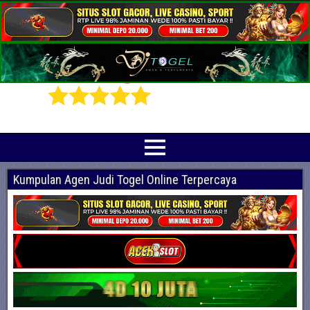
Prediksi Angka Jitu Togel Online Terbaik
Indotogel adalah situs yang menyediakan beragam prediksi togel online
terjitu mulai dari togel hongkong, sidney, cambodia hingga singapore hari ini
Kumpulan Agen Judi Togel Online Terpercaya