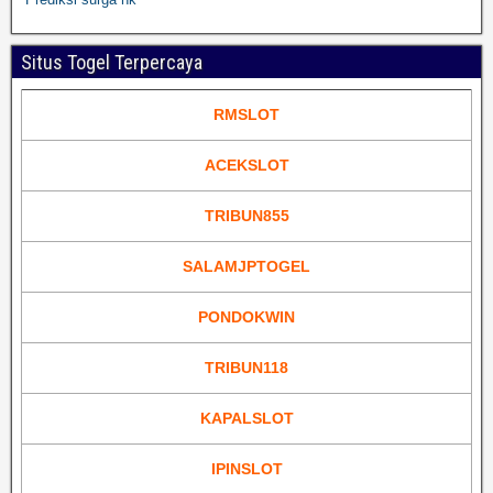
Situs Togel Terpercaya
RMSLOT
ACEKSLOT
TRIBUN855
SALAMJPTOGEL
PONDOKWIN
TRIBUN118
KAPALSLOT
IPINSLOT