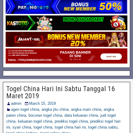
Togel China Hari Ini Sabtu Tanggal 16
Maret 2019
admin
March 15, 2019
agen togel china
,
angka jitu china
,
angka main china
,
angka
paten china
,
bocoran togel china
,
data keluaran china
,
judi togel
china
,
keluaran togel china
,
prediksi togel china
,
prediksi togel hari
ini
,
syair china
,
togel china
,
togel china hari ini
,
togel china sabtu
,