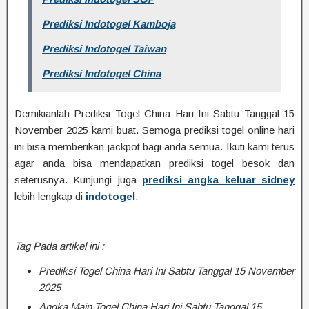
Prediksi Indotogel Kamboja
Prediksi Indotogel Taiwan
Prediksi Indotogel China
Demikianlah Prediksi Togel China Hari Ini Sabtu Tanggal 15
November 2025 kami buat. Semoga prediksi togel online hari
ini bisa memberikan jackpot bagi anda semua. Ikuti kami terus
agar anda bisa mendapatkan prediksi togel besok dan
seterusnya. Kunjungi juga
prediksi angka keluar sidney
lebih lengkap di
indotogel
.
Tag Pada artikel ini :
Prediksi Togel China Hari Ini Sabtu Tanggal 15 November
2025
Angka Main Togel China Hari Ini Sabtu Tanggal 15