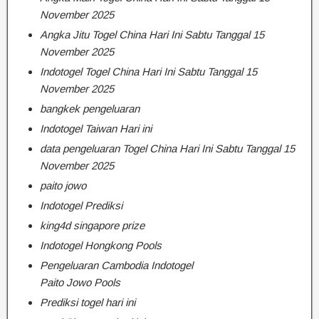
November 2025
Angka Jitu Togel China Hari Ini Sabtu Tanggal 15
November 2025
Indotogel Togel China Hari Ini Sabtu Tanggal 15
November 2025
bangkek pengeluaran
Indotogel Taiwan Hari ini
data pengeluaran Togel China Hari Ini Sabtu Tanggal 15
November 2025
paito jowo
Indotogel Prediksi
king4d singapore prize
Indotogel Hongkong Pools
Pengeluaran Cambodia Indotogel
Paito Jowo Pools
Prediksi togel hari ini