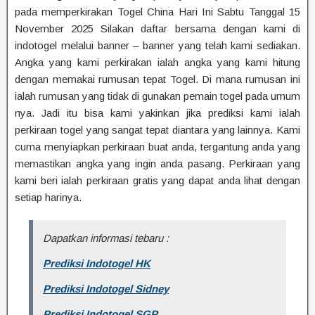
pada memperkirakan Togel China Hari Ini Sabtu Tanggal 15
November 2025 Silakan daftar bersama dengan kami di
indotogel melalui banner – banner yang telah kami sediakan.
Angka yang kami perkirakan ialah angka yang kami hitung
dengan memakai rumusan tepat Togel. Di mana rumusan ini
ialah rumusan yang tidak di gunakan pemain togel pada umum
nya. Jadi itu bisa kami yakinkan jika prediksi kami ialah
perkiraan togel yang sangat tepat diantara yang lainnya. Kami
cuma menyiapkan perkiraan buat anda, tergantung anda yang
memastikan angka yang ingin anda pasang. Perkiraan yang
kami beri ialah perkiraan gratis yang dapat anda lihat dengan
setiap harinya.
Dapatkan informasi tebaru :
Prediksi Indotogel HK
Prediksi Indotogel Sidney
Prediksi Indotogel SGP